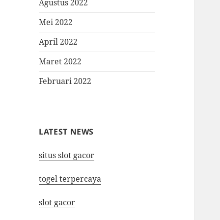
Agustus 2022
Mei 2022
April 2022
Maret 2022
Februari 2022
LATEST NEWS
situs slot gacor
togel terpercaya
slot gacor