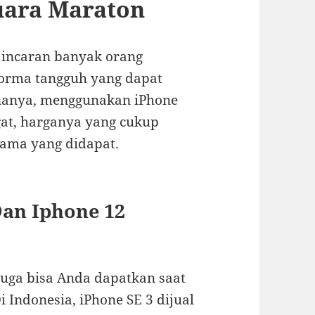
Juara Maraton
 incaran banyak orang
rforma tangguh yang dapat
nanya, menggunakan iPhone
ngat, harganya yang cukup
ama yang didapat.
Dan Iphone 12
juga bisa Anda dapatkan saat
 Indonesia, iPhone SE 3 dijual