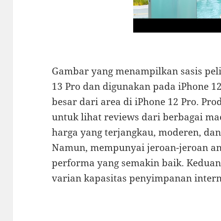
Gambar yang menampilkan sasis pel
13 Pro dan digunakan pada iPhone 12 
besar dari area di iPhone 12 Pro. Pr
untuk lihat reviews dari berbagai m
harga yang terjangkau, moderen, dan 
Namun, mempunyai jeroan-jeroan an
performa yang semakin baik. Keduan
varian kapasitas penyimpanan interna