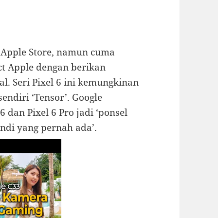
h Apple Store, namun cuma
ct Apple dengan berikan
l. Seri Pixel 6 ini kemungkinan
endiri ‘Tensor’. Google
 dan Pixel 6 Pro jadi ‘ponsel
ndi yang pernah ada’.