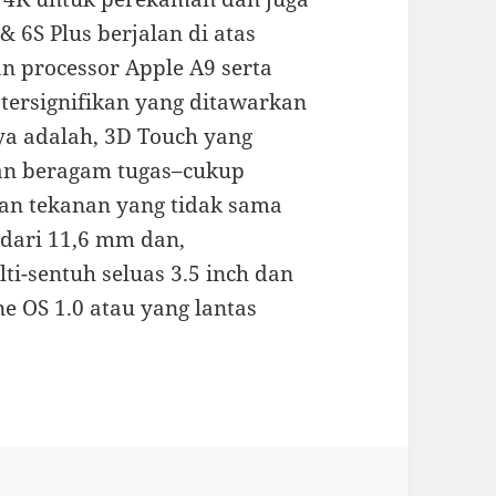
& 6S Plus berjalan di atas
n processor Apple A9 serta
tersignifikan yang ditawarkan
ya adalah, 3D Touch yang
n beragam tugas–cukup
n tekanan yang tidak sama
 dari 11,6 mm dan,
i-sentuh seluas 3.5 inch dan
 OS 1.0 atau yang lantas