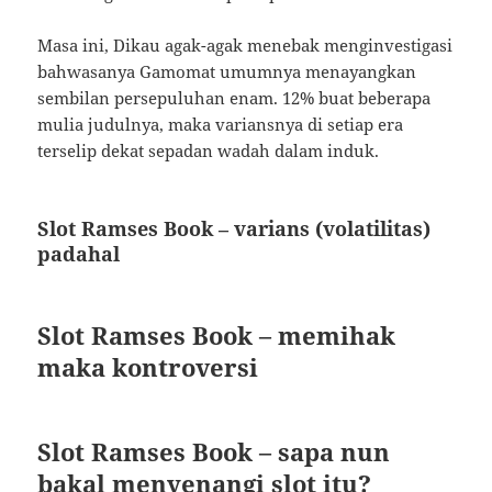
Masa ini, Dikau agak-agak menebak menginvestigasi
bahwasanya Gamomat umumnya menayangkan
sembilan persepuluhan enam. 12% buat beberapa
mulia judulnya, maka variansnya di setiap era
terselip dekat sepadan wadah dalam induk.
Slot Ramses Book – varians (volatilitas)
padahal
Slot Ramses Book – memihak
maka kontroversi
Slot Ramses Book – sapa nun
bakal menyenangi slot itu?