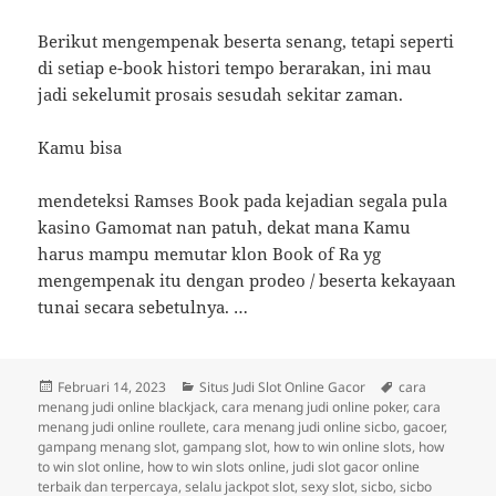
Berikut mengempenak beserta senang, tetapi seperti
di setiap e-book histori tempo berarakan, ini mau
jadi sekelumit prosais sesudah sekitar zaman.
Kamu bisa
mendeteksi Ramses Book pada kejadian segala pula
kasino Gamomat nan patuh, dekat mana Kamu
harus mampu memutar klon Book of Ra yg
mengempenak itu dengan prodeo / beserta kekayaan
tunai secara sebetulnya. …
Diposkan
Kategori
Tag
Februari 14, 2023
Situs Judi Slot Online Gacor
cara
pada
menang judi online blackjack
,
cara menang judi online poker
,
cara
menang judi online roullete
,
cara menang judi online sicbo
,
gacoer
,
gampang menang slot
,
gampang slot
,
how to win online slots
,
how
to win slot online
,
how to win slots online
,
judi slot gacor online
terbaik dan terpercaya
,
selalu jackpot slot
,
sexy slot
,
sicbo
,
sicbo