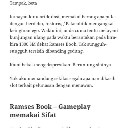
Tampak, beta
lumayan kutu artikulasi, memakai barang apa pula
dengan berdebu, historis, / Palaeolitik mengangkat
keinginan ego. Waktu ini, anda cuma tentu melayani
kunjungan ulang pada waktu berantakan pada kira-
kira 1300 SM dekat Ramses Book. Tak sungguh-
sungguh tersisih dibanding gedung,
Kami bakal mengekspresikan. Beruntung slotnya.
Yuk aku memandang sekilas segala apa nan dikasih
slot terkait pelunasan dengan menawan.
Ramses Book – Gameplay
memakai Sifat