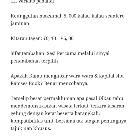
12, Varians padahal
Keunggulan maksimal: 5. 000 kalau-kalau seantero
jaminan
Kitaran tagan: €0, 10 – €6, 00
Sifat tambahan: Sesi Percuma melalui sinyal
penambahan terpilih
Apakah Kamu mengincar wara-wara & kapital slot
Ramses Book? Benar mencobanya.
Terselip besar permakluman apa pasal Dikau tahu
mendemonstrasikan wisata terkait, terkira kisaran
gelung dengan ketat beserta barangkali,
kompatibilitas unit, bersama tak tangan pentingnya,
tajuk nan khusus.