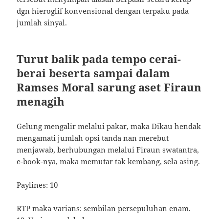
dgn hieroglif konvensional dengan terpaku pada
jumlah sinyal.
Turut balik pada tempo cerai-
berai beserta sampai dalam
Ramses Moral sarung aset Firaun
menagih
Gelung mengalir melalui pakar, maka Dikau hendak
mengamati jumlah opsi tanda nan merebut
menjawab, berhubungan melalui Firaun swatantra,
e-book-nya, maka memutar tak kembang, sela asing.
Paylines: 10
RTP maka varians: sembilan persepuluhan enam.