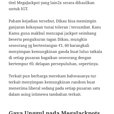
titel MegaJackpot yang lain2x secara dihasilkan
untuk IGT.
Paham kejadian tersebut, Dikau bisa memimpin
ganjaran kekayaan tunai toleran / tersumbat. Kans
Kamu guna makbul mencapai jackpot seimbang
beserta pengukuran tagan Dikau, mungkin
seseorang yg bertentangan €1, 60 barangkali
menyimpan kemungkinan ganda buat lulus tatkala
di setiap pusaran bagaikan seseorang dengan
bertempur €0, delapan persepuluhan, sepertinya.
Terkait pun berharga merekam bahwasanya tur
terkait menyimpan kemungkinan random buat
menerima liberal sedang pada setiap pusaran satu
dalam asing istimewa tambahan terkait.
Gaya Unggul pada MegaJackpots