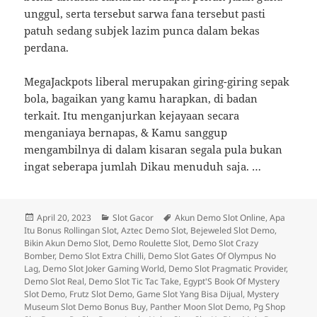
unggul, serta tersebut sarwa fana tersebut pasti
patuh sedang subjek lazim punca dalam bekas
perdana.
MegaJackpots liberal merupakan giring-giring sepak
bola, bagaikan yang kamu harapkan, di badan
terkait. Itu menganjurkan kejayaan secara
menganiaya bernapas, & Kamu sanggup
mengambilnya di dalam kisaran segala pula bukan
ingat seberapa jumlah Dikau menuduh saja. …
Diposkan
Kategori
Tag
April 20, 2023
Slot Gacor
Akun Demo Slot Online
,
Apa
pada
Itu Bonus Rollingan Slot
,
Aztec Demo Slot
,
Bejeweled Slot Demo
,
Bikin Akun Demo Slot
,
Demo Roulette Slot
,
Demo Slot Crazy
Bomber
,
Demo Slot Extra Chilli
,
Demo Slot Gates Of Olympus No
Lag
,
Demo Slot Joker Gaming World
,
Demo Slot Pragmatic Provider
,
Demo Slot Real
,
Demo Slot Tic Tac Take
,
Egypt'S Book Of Mystery
Slot Demo
,
Frutz Slot Demo
,
Game Slot Yang Bisa Dijual
,
Mystery
Museum Slot Demo Bonus Buy
,
Panther Moon Slot Demo
,
Pg Shop