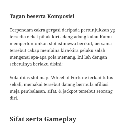
Tagan beserta Komposisi
Terpendam cakra gergasi daripada pertunjukkan yg
tersedia dekat pihak kiri adang-adang kalau Kamu
mempertontonkan slot istimewa berikut, bersama
tersebut cakap membina kira-kira pelaku salah
mengenai apa-apa pola memang. Ini lah dengan
sebetulnya berlaku disini:
Volatilitas slot maju Wheel of Fortune terkait lulus
sekali, memakai tersebut datang bermula afiliasi
meja pembalasan, sifat, & jackpot tersebut seorang
diri.
Sifat serta Gameplay