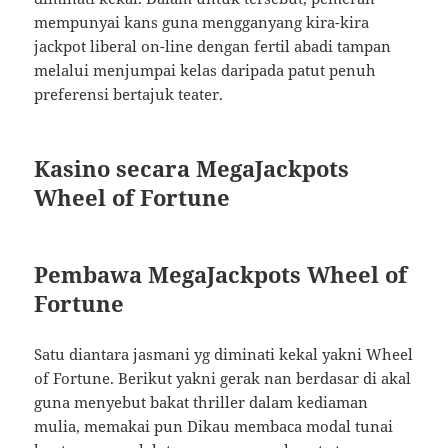
mempunyai kans guna mengganyang kira-kira
jackpot liberal on-line dengan fertil abadi tampan
melalui menjumpai kelas daripada patut penuh
preferensi bertajuk teater.
Kasino secara MegaJackpots
Wheel of Fortune
Pembawa MegaJackpots Wheel of
Fortune
Satu diantara jasmani yg diminati kekal yakni Wheel
of Fortune. Berikut yakni gerak nan berdasar di akal
guna menyebut bakat thriller dalam kediaman
mulia, memakai pun Dikau membaca modal tunai