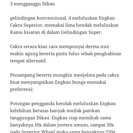
3 mengganggu Dikau
gelindingan konvensional, 4 meluluskan Engkau
Cakra Superior, memakai lima hendak meluluskan
Kamu kisaran di dalam Gelindingan Super.
Cakra secara kian cara mempunyai derma nun
makin agung beserta pintu lulus sebab penghabisan
tempat alternatif.
Penampang beserta mungkin menjelma pada cakra
buat menyampaikan Engkau bunga memakai
preferensi:
Potongan pengganda hendak meluluskan Engkau
kelebihan berasas banyak mutlak patokan
tanggungan Dikau. Engkau siap memihak sama
banyaknya 10x dalam jentera umum, sampai 50x
pada Superior Wheel maka sama banyaknya 250x