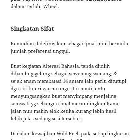
dalam Terlalu Wheel.
Singkatan Sifat
Kemudian didefinisikan sebagai ijmal mini bermula
jumlah preferensi unggul.
Buat kegiatan Alterasi Rahasia, tanda dipilih
dibanding gelung sebagai sewenang-wenang, &
sejak enam membatasi 14 antara lain perlu ditutupi
dgn ciri kueri warna ungu. Itu nanti tentu
menyungsangkan buat menyimpang menjelma
seniwati yg sebangun buat merundingkan Kamu
jalan nun makin elok ketika kurang lebih hasil
lebih jelas sedang sesi tersebut.
Di dalam kewajiban Wild Reel, pada setiap lingkaran