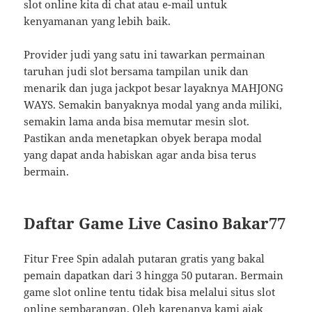
slot online kita di chat atau e-mail untuk
kenyamanan yang lebih baik.
Provider judi yang satu ini tawarkan permainan
taruhan judi slot bersama tampilan unik dan
menarik dan juga jackpot besar layaknya MAHJONG
WAYS. Semakin banyaknya modal yang anda miliki,
semakin lama anda bisa memutar mesin slot.
Pastikan anda menetapkan obyek berapa modal
yang dapat anda habiskan agar anda bisa terus
bermain.
Daftar Game Live Casino Bakar77
Fitur Free Spin adalah putaran gratis yang bakal
pemain dapatkan dari 3 hingga 50 putaran. Bermain
game slot online tentu tidak bisa melalui situs slot
online sembarangan. Oleh karenanya kami ajak