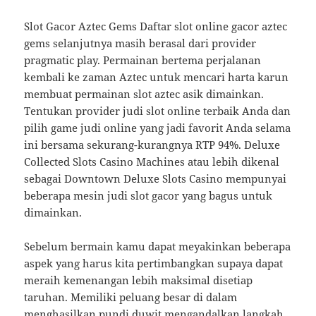
Slot Gacor Aztec Gems Daftar slot online gacor aztec
gems selanjutnya masih berasal dari provider
pragmatic play. Permainan bertema perjalanan
kembali ke zaman Aztec untuk mencari harta karun
membuat permainan slot aztec asik dimainkan.
Tentukan provider judi slot online terbaik Anda dan
pilih game judi online yang jadi favorit Anda selama
ini bersama sekurang-kurangnya RTP 94%. Deluxe
Collected Slots Casino Machines atau lebih dikenal
sebagai Downtown Deluxe Slots Casino mempunyai
beberapa mesin judi slot gacor yang bagus untuk
dimainkan.
Sebelum bermain kamu dapat meyakinkan beberapa
aspek yang harus kita pertimbangkan supaya dapat
meraih kemenangan lebih maksimal disetiap
taruhan. Memiliki peluang besar di dalam
menghasilkan pundi duwit mengandalkan langkah