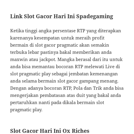
Link Slot Gacor Hari Ini Spadegaming
Ketika tinggi angka persentase RTP yang diterapkan
karenanya kesempatan untuk meraih profit
bermain di slot gacor pragmatic akan semakin
terbuka lebar pastinya bakal memberikan anda
maxwin atau jackpot. Mangka berasal dari itu untuk
anda bisa memantau bocoran RTP melewati Live di
slot pragmatic play sebagai jembatan kemenangan
anda selama bermain slot gacor gampang menang.
Dengan adanya bocoran RTP, Pola dan Trik anda bisa
mengerjakan pembatasan atas duit yang bakal anda
pertaruhkan nanti pada dikala bermain slot
pragmatic play.
Slot Gacor Hari Ini Ox Riches