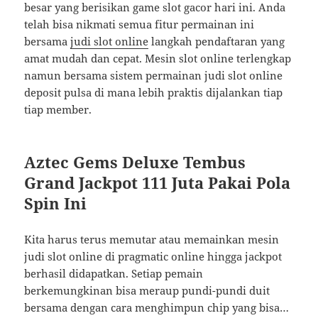
besar yang berisikan game slot gacor hari ini. Anda
telah bisa nikmati semua fitur permainan ini
bersama
judi slot online
langkah pendaftaran yang
amat mudah dan cepat. Mesin slot online terlengkap
namun bersama sistem permainan judi slot online
deposit pulsa di mana lebih praktis dijalankan tiap
tiap member.
Aztec Gems Deluxe Tembus
Grand Jackpot 111 Juta Pakai Pola
Spin Ini
Kita harus terus memutar atau memainkan mesin
judi slot online di pragmatic online hingga jackpot
berhasil didapatkan. Setiap pemain
berkemungkinan bisa meraup pundi-pundi duit
bersama dengan cara menghimpun chip yang bisa…