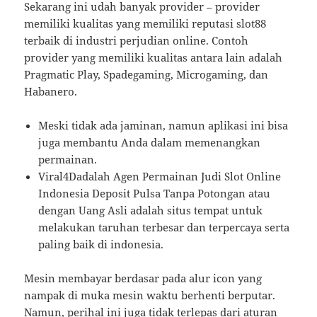
Sekarang ini udah banyak provider – provider
memiliki kualitas yang memiliki reputasi slot88
terbaik di industri perjudian online. Contoh
provider yang memiliki kualitas antara lain adalah
Pragmatic Play, Spadegaming, Microgaming, dan
Habanero.
Meski tidak ada jaminan, namun aplikasi ini bisa
juga membantu Anda dalam memenangkan
permainan.
Viral4Dadalah Agen Permainan Judi Slot Online
Indonesia Deposit Pulsa Tanpa Potongan atau
dengan Uang Asli adalah situs tempat untuk
melakukan taruhan terbesar dan terpercaya serta
paling baik di indonesia.
Mesin membayar berdasar pada alur icon yang
nampak di muka mesin waktu berhenti berputar.
Namun, perihal ini juga tidak terlepas dari aturan