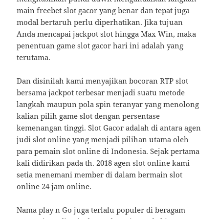
main freebet slot gacor yang benar dan tepat juga
modal bertaruh perlu diperhatikan. Jika tujuan
Anda mencapai jackpot slot hingga Max Win, maka
penentuan game slot gacor hari ini adalah yang
terutama.
Dan disinilah kami menyajikan bocoran RTP slot
bersama jackpot terbesar menjadi suatu metode
langkah maupun pola spin teranyar yang menolong
kalian pilih game slot dengan persentase
kemenangan tinggi. Slot Gacor adalah di antara agen
judi slot online yang menjadi pilihan utama oleh
para pemain slot online di Indonesia. Sejak pertama
kali didirikan pada th. 2018 agen slot online kami
setia menemani member di dalam bermain slot
online 24 jam online.
Nama play n Go juga terlalu populer di beragam