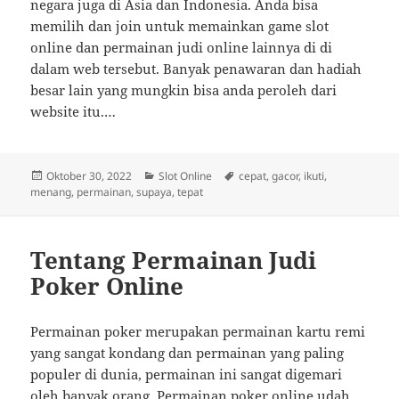
negara juga di Asia dan Indonesia. Anda bisa
memilih dan join untuk memainkan game slot
online dan permainan judi online lainnya di di
dalam web tersebut. Banyak penawaran dan hadiah
besar lain yang mungkin bisa anda peroleh dari
website itu.…
Diposkan
Kategori
Tag
Oktober 30, 2022
Slot Online
cepat
,
gacor
,
ikuti
,
pada
menang
,
permainan
,
supaya
,
tepat
Tentang Permainan Judi
Poker Online
Permainan poker merupakan permainan kartu remi
yang sangat kondang dan permainan yang paling
populer di dunia, permainan ini sangat digemari
oleh banyak orang. Permainan poker online udah