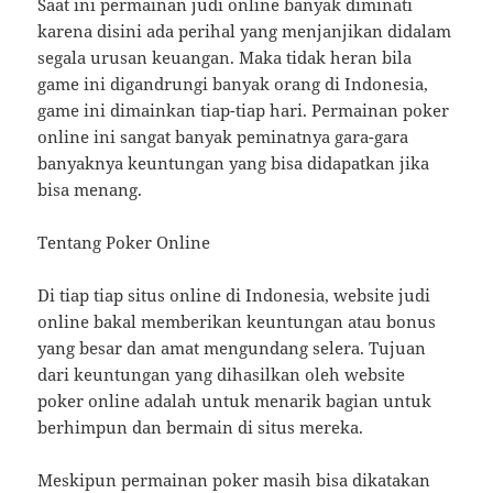
Saat ini permainan judi online banyak diminati
karena disini ada perihal yang menjanjikan didalam
segala urusan keuangan. Maka tidak heran bila
game ini digandrungi banyak orang di Indonesia,
game ini dimainkan tiap-tiap hari. Permainan poker
online ini sangat banyak peminatnya gara-gara
banyaknya keuntungan yang bisa didapatkan jika
bisa menang.
Tentang Poker Online
Di tiap tiap situs online di Indonesia, website judi
online bakal memberikan keuntungan atau bonus
yang besar dan amat mengundang selera. Tujuan
dari keuntungan yang dihasilkan oleh website
poker online adalah untuk menarik bagian untuk
berhimpun dan bermain di situs mereka.
Meskipun permainan poker masih bisa dikatakan