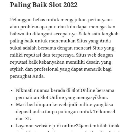
Paling Baik Slot 2022
Pelanggan bebas untuk mengajukan pertanyaan
atau problem apa-pun dan kita dapat menegaskan
bahwa itu ditangani secepatnya. Salah satu langkah
paling baik untuk menemukan Situs yang Anda
sukai adalah bersama dengan mencari Situs yang
miliki reputasi dan terpercaya. Situs web dengan
reputasi baik kebanyakan memiliki desain yang
stylish dan profesional yang dapat menarik bagi
perangkat Anda.
Nikmati nuansa berada di Slot Online bersama
permainan Slot Online yang mengasyikkan.
Mari berhimpun ke web judi online yang bisa
deposit pulsa tanpa potongan untuk Telkomsel
dan XL.
Layanan website judi online24jam tentulah tidak