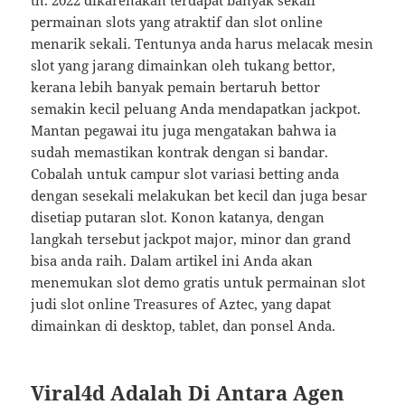
th. 2022 dikarenakan terdapat banyak sekali
permainan slots yang atraktif dan slot online
menarik sekali. Tentunya anda harus melacak mesin
slot yang jarang dimainkan oleh tukang bettor,
kerana lebih banyak pemain bertaruh bettor
semakin kecil peluang Anda mendapatkan jackpot.
Mantan pegawai itu juga mengatakan bahwa ia
sudah memastikan kontrak dengan si bandar.
Cobalah untuk campur slot variasi betting anda
dengan sesekali melakukan bet kecil dan juga besar
disetiap putaran slot. Konon katanya, dengan
langkah tersebut jackpot major, minor dan grand
bisa anda raih. Dalam artikel ini Anda akan
menemukan slot demo gratis untuk permainan slot
judi slot online Treasures of Aztec, yang dapat
dimainkan di desktop, tablet, dan ponsel Anda.
Viral4d Adalah Di Antara Agen