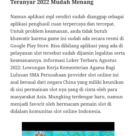
Teranyar 2022 Mudah Menang
Namun aplikasi mpl sendiri sudah dianggap sebagai
aplikasi penghasil cuan terpercaya dan tercepat.
Untuk problem keamanan, anda tidak butuh
khawatir karena game ini sudah ada secara resmi di
Google Play Store. Bisa dibilang aplikasi yang ada di
pelayanan slot tersebut sudah dijamin legalitas serta
keamanannya. informasi Loker Terbaru Agustus
2022: Lowongan Kerja Kementerian Agama Bagi
Lulusan SMA Perusahaan provider slot online ini
asal berasal dari negara China yang miliki keunikan
di sisi permainan slot nya yang di cinta oleh para
masyarakat Asia. Mungking terdengar baru, namun
menjadi favorit oleh bermacam pemain slot di
didalam komunitas slot online Indonesia.