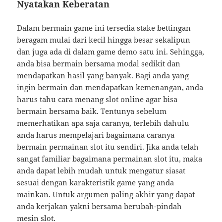
Nyatakan Keberatan
Dalam bermain game ini tersedia stake bettingan
beragam mulai dari kecil hingga besar sekalipun
dan juga ada di dalam game demo satu ini. Sehingga,
anda bisa bermain bersama modal sedikit dan
mendapatkan hasil yang banyak. Bagi anda yang
ingin bermain dan mendapatkan kemenangan, anda
harus tahu cara menang slot online agar bisa
bermain bersama baik. Tentunya sebelum
memerhatikan apa saja caranya, terlebih dahulu
anda harus mempelajari bagaimana caranya
bermain permainan slot itu sendiri. Jika anda telah
sangat familiar bagaimana permainan slot itu, maka
anda dapat lebih mudah untuk mengatur siasat
sesuai dengan karakteristik game yang anda
mainkan. Untuk argumen paling akhir yang dapat
anda kerjakan yakni bersama berubah-pindah
mesin slot.