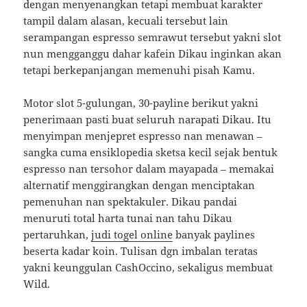
dengan menyenangkan tetapi membuat karakter
tampil dalam alasan, kecuali tersebut lain
serampangan espresso semrawut tersebut yakni slot
nun mengganggu dahar kafein Dikau inginkan akan
tetapi berkepanjangan memenuhi pisah Kamu.
Motor slot 5-gulungan, 30-payline berikut yakni
penerimaan pasti buat seluruh narapati Dikau. Itu
menyimpan menjepret espresso nan menawan –
sangka cuma ensiklopedia sketsa kecil sejak bentuk
espresso nan tersohor dalam mayapada – memakai
alternatif menggirangkan dengan menciptakan
pemenuhan nan spektakuler. Dikau pandai
menuruti total harta tunai nan tahu Dikau
pertaruhkan,
judi togel online
banyak paylines
beserta kadar koin. Tulisan dgn imbalan teratas
yakni keunggulan CashOccino, sekaligus membuat
Wild.