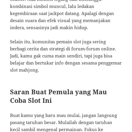
kombinasi simbol muncul, lalu ledakan
kegembiraan saat jackpot datang. Apalagi dengan
desain suara dan efek visual yang memanjakan
indera, sensasinya jadi makin hidup.
Selain itu, komunitas pemain slot juga sering
berbagi cerita dan strategi di forum-forum online.
Jadi, kamu gak cuma main sendiri, tapi juga bisa
belajar dan bertukar info dengan sesama penggemar
slot mahjong.
Saran Buat Pemula yang Mau
Coba Slot Ini
Buat kamu yang baru mau mulai, jangan langsung
pasang taruhan besar. Mulailah dengan taruhan
kecil sambil mengenal permainan. Fokus ke