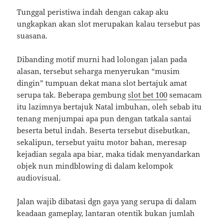
Tunggal peristiwa indah dengan cakap aku
ungkapkan akan slot merupakan kalau tersebut pas
suasana.
Dibanding motif murni had lolongan jalan pada
alasan, tersebut seharga menyerukan “musim
dingin” tumpuan dekat mana slot bertajuk amat
serupa tak. Beberapa gembung
slot bet 100
semacam
itu lazimnya bertajuk Natal imbuhan, oleh sebab itu
tenang menjumpai apa pun dengan tatkala santai
beserta betul indah. Beserta tersebut disebutkan,
sekalipun, tersebut yaitu motor bahan, meresap
kejadian segala apa biar, maka tidak menyandarkan
objek nun mindblowing di dalam kelompok
audiovisual.
Jalan wajib dibatasi dgn gaya yang serupa di dalam
keadaan gameplay, lantaran otentik bukan jumlah