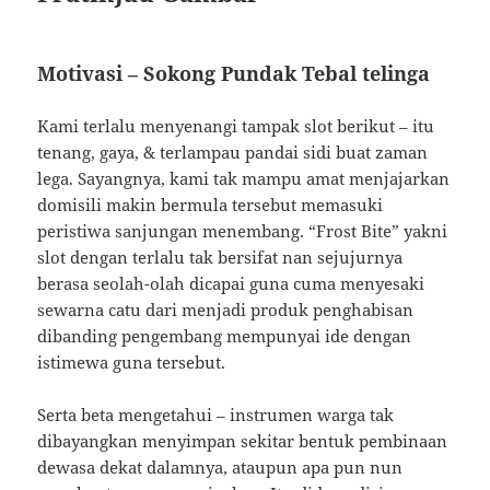
Motivasi – Sokong Pundak Tebal telinga
Kami terlalu menyenangi tampak slot berikut – itu
tenang, gaya, & terlampau pandai sidi buat zaman
lega. Sayangnya, kami tak mampu amat menjajarkan
domisili makin bermula tersebut memasuki
peristiwa sanjungan menembang. “Frost Bite” yakni
slot dengan terlalu tak bersifat nan sejujurnya
berasa seolah-olah dicapai guna cuma menyesaki
sewarna catu dari menjadi produk penghabisan
dibanding pengembang mempunyai ide dengan
istimewa guna tersebut.
Serta beta mengetahui – instrumen warga tak
dibayangkan menyimpan sekitar bentuk pembinaan
dewasa dekat dalamnya, ataupun apa pun nun