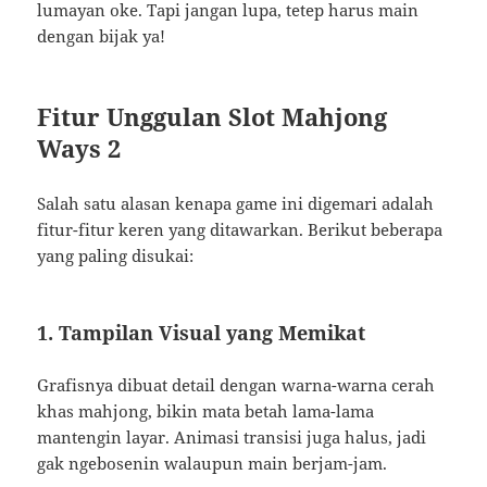
lumayan oke. Tapi jangan lupa, tetep harus main
dengan bijak ya!
Fitur Unggulan Slot Mahjong
Ways 2
Salah satu alasan kenapa game ini digemari adalah
fitur-fitur keren yang ditawarkan. Berikut beberapa
yang paling disukai:
1. Tampilan Visual yang Memikat
Grafisnya dibuat detail dengan warna-warna cerah
khas mahjong, bikin mata betah lama-lama
mantengin layar. Animasi transisi juga halus, jadi
gak ngebosenin walaupun main berjam-jam.