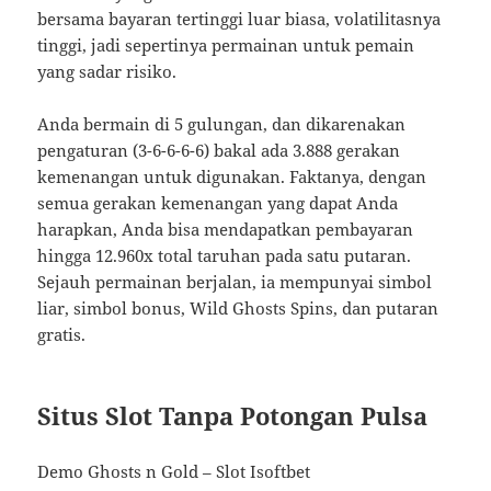
bersama bayaran tertinggi luar biasa, volatilitasnya
tinggi, jadi sepertinya permainan untuk pemain
yang sadar risiko.
Anda bermain di 5 gulungan, dan dikarenakan
pengaturan (3-6-6-6-6) bakal ada 3.888 gerakan
kemenangan untuk digunakan. Faktanya, dengan
semua gerakan kemenangan yang dapat Anda
harapkan, Anda bisa mendapatkan pembayaran
hingga 12.960x total taruhan pada satu putaran.
Sejauh permainan berjalan, ia mempunyai simbol
liar, simbol bonus, Wild Ghosts Spins, dan putaran
gratis.
Situs Slot Tanpa Potongan Pulsa
Demo Ghosts n Gold – Slot Isoftbet