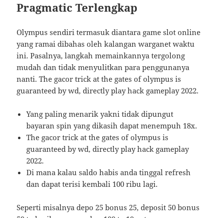
Pragmatic Terlengkap
Olympus sendiri termasuk diantara game slot online
yang ramai dibahas oleh kalangan warganet waktu
ini. Pasalnya, langkah memainkannya tergolong
mudah dan tidak menyulitkan para penggunanya
nanti. The gacor trick at the gates of olympus is
guaranteed by wd, directly play hack gameplay 2022.
Yang paling menarik yakni tidak dipungut
bayaran spin yang dikasih dapat menempuh 18x.
The gacor trick at the gates of olympus is
guaranteed by wd, directly play hack gameplay
2022.
Di mana kalau saldo habis anda tinggal refresh
dan dapat terisi kembali 100 ribu lagi.
Seperti misalnya depo 25 bonus 25, deposit 50 bonus