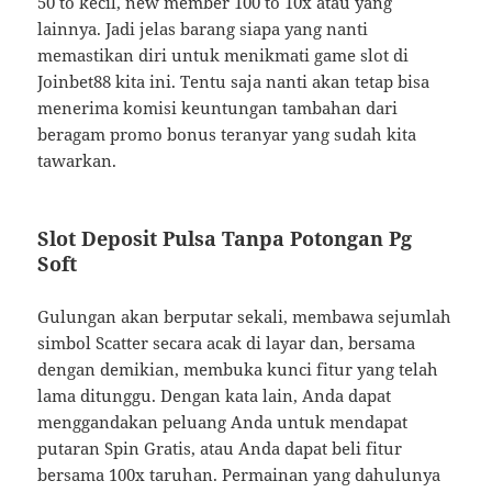
50 to kecil, new member 100 to 10x atau yang
lainnya. Jadi jelas barang siapa yang nanti
memastikan diri untuk menikmati game slot di
Joinbet88 kita ini. Tentu saja nanti akan tetap bisa
menerima komisi keuntungan tambahan dari
beragam promo bonus teranyar yang sudah kita
tawarkan.
Slot Deposit Pulsa Tanpa Potongan Pg
Soft
Gulungan akan berputar sekali, membawa sejumlah
simbol Scatter secara acak di layar dan, bersama
dengan demikian, membuka kunci fitur yang telah
lama ditunggu. Dengan kata lain, Anda dapat
menggandakan peluang Anda untuk mendapat
putaran Spin Gratis, atau Anda dapat beli fitur
bersama 100x taruhan. Permainan yang dahulunya