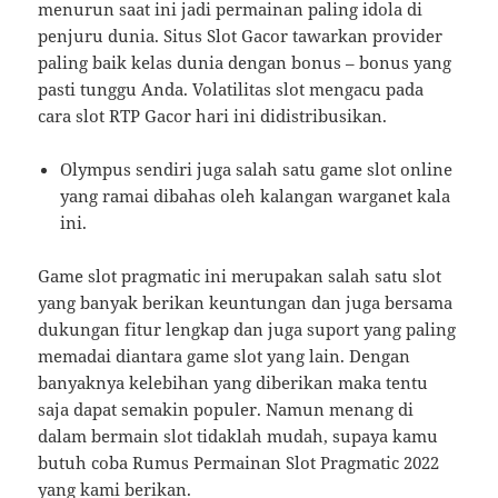
menurun saat ini jadi permainan paling idola di
penjuru dunia. Situs Slot Gacor tawarkan provider
paling baik kelas dunia dengan bonus – bonus yang
pasti tunggu Anda. Volatilitas slot mengacu pada
cara slot RTP Gacor hari ini didistribusikan.
Olympus sendiri juga salah satu game slot online
yang ramai dibahas oleh kalangan warganet kala
ini.
Game slot pragmatic ini merupakan salah satu slot
yang banyak berikan keuntungan dan juga bersama
dukungan fitur lengkap dan juga suport yang paling
memadai diantara game slot yang lain. Dengan
banyaknya kelebihan yang diberikan maka tentu
saja dapat semakin populer. Namun menang di
dalam bermain slot tidaklah mudah, supaya kamu
butuh coba Rumus Permainan Slot Pragmatic 2022
yang kami berikan.