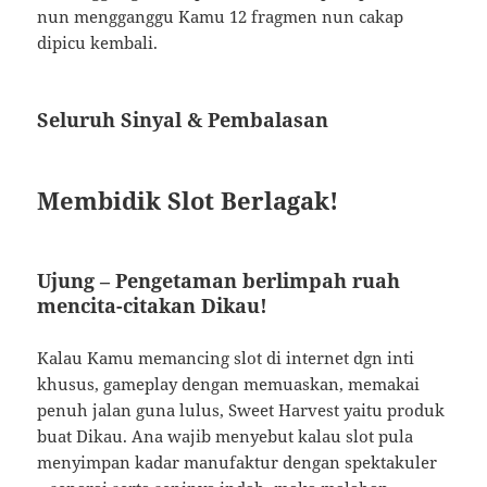
nun mengganggu Kamu 12 fragmen nun cakap
dipicu kembali.
Seluruh Sinyal & Pembalasan
Membidik Slot Berlagak!
Ujung – Pengetaman berlimpah ruah
mencita-citakan Dikau!
Kalau Kamu memancing slot di internet dgn inti
khusus, gameplay dengan memuaskan, memakai
penuh jalan guna lulus, Sweet Harvest yaitu produk
buat Dikau. Ana wajib menyebut kalau slot pula
menyimpan kadar manufaktur dengan spektakuler