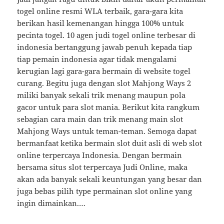
togel online resmi WLA terbaik, gara-gara kita
berikan hasil kemenangan hingga 100% untuk
pecinta togel. 10 agen judi togel online terbesar di
indonesia bertanggung jawab penuh kepada tiap
tiap pemain indonesia agar tidak mengalami
kerugian lagi gara-gara bermain di website togel
curang. Begitu juga dengan slot Mahjong Ways 2
miliki banyak sekali trik menang maupun pola
gacor untuk para slot mania. Berikut kita rangkum
sebagian cara main dan trik menang main slot
Mahjong Ways untuk teman-teman. Semoga dapat
bermanfaat ketika bermain slot duit asli di web slot
online terpercaya Indonesia. Dengan bermain
bersama situs slot terpercaya Judi Online, maka
akan ada banyak sekali keuntungan yang besar dan
juga bebas pilih type permainan slot online yang
ingin dimainkan.…