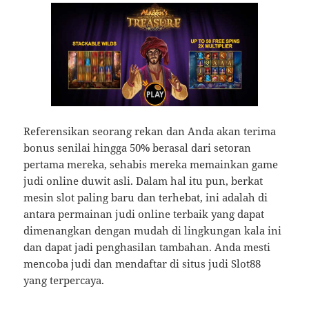
Referensikan seorang rekan dan Anda akan terima
bonus senilai hingga 50% berasal dari setoran
pertama mereka, sehabis mereka memainkan game
judi online duwit asli. Dalam hal itu pun, berkat
mesin slot paling baru dan terhebat, ini adalah di
antara permainan judi online terbaik yang dapat
dimenangkan dengan mudah di lingkungan kala ini
dan dapat jadi penghasilan tambahan. Anda mesti
mencoba judi dan mendaftar di situs judi Slot88
yang terpercaya.