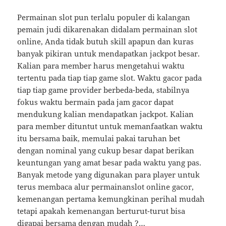
Permainan slot pun terlalu populer di kalangan
pemain judi dikarenakan didalam permainan slot
online, Anda tidak butuh skill apapun dan kuras
banyak pikiran untuk mendapatkan jackpot besar.
Kalian para member harus mengetahui waktu
tertentu pada tiap tiap game slot. Waktu gacor pada
tiap tiap game provider berbeda-beda, stabilnya
fokus waktu bermain pada jam gacor dapat
mendukung kalian mendapatkan jackpot. Kalian
para member dituntut untuk memanfaatkan waktu
itu bersama baik, memulai pakai taruhan bet
dengan nominal yang cukup besar dapat berikan
keuntungan yang amat besar pada waktu yang pas.
Banyak metode yang digunakan para player untuk
terus membaca alur permainanslot online gacor,
kemenangan pertama kemungkinan perihal mudah
tetapi apakah kemenangan berturut-turut bisa
digapai bersama dengan mudah ?…