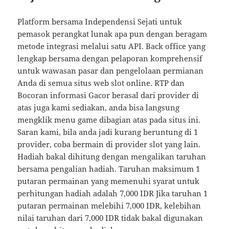
Platform bersama Independensi Sejati untuk
pemasok perangkat lunak apa pun dengan beragam
metode integrasi melalui satu API. Back office yang
lengkap bersama dengan pelaporan komprehensif
untuk wawasan pasar dan pengelolaan permianan
Anda di semua situs web slot online. RTP dan
Bocoran informasi Gacor berasal dari provider di
atas juga kami sediakan, anda bisa langsung
mengklik menu game dibagian atas pada situs ini.
Saran kami, bila anda jadi kurang beruntung di 1
provider, coba bermain di provider slot yang lain.
Hadiah bakal dihitung dengan mengalikan taruhan
bersama pengalian hadiah. Taruhan maksimum 1
putaran permainan yang memenuhi syarat untuk
perhitungan hadiah adalah 7,000 IDR Jika taruhan 1
putaran permainan melebihi 7,000 IDR, kelebihan
nilai taruhan dari 7,000 IDR tidak bakal digunakan