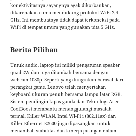
konektivitasnya sayangnya agak dikorbankan,
dikarenakan cuma mendukung protokol WiFi 2,4
GHz. Ini membuatnya tidak dapat terkoneksi pada
WiFi di tempat umum yang gunakan pita 5 GHz.
Berita Pilihan
Untuk audio, laptop ini miliki pengaturan speaker
quad 2W dan juga ditambah bersama dengan
webcam 1080p. Seperti yang diinginkan berasal dari
perangkat game, Lenovo telah menyertakan
keyboard ukuran penuh bersama lampu latar RGB.
Sistem pendingin kipas ganda dan Teknologi Acer
CoolBoost membantu menanggulangi masalah
termal. Killer WLAN, Intel Wi-Fi i (802.11ax) dan
Killer Ethernet E2600 juga dipasangkan untuk
menambah stabilitas dan kinerja jaringan dalam