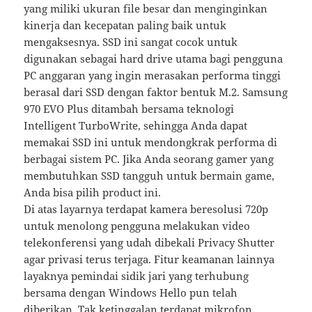
yang miliki ukuran file besar dan menginginkan
kinerja dan kecepatan paling baik untuk
mengaksesnya. SSD ini sangat cocok untuk
digunakan sebagai hard drive utama bagi pengguna
PC anggaran yang ingin merasakan performa tinggi
berasal dari SSD dengan faktor bentuk M.2. Samsung
970 EVO Plus ditambah bersama teknologi
Intelligent TurboWrite, sehingga Anda dapat
memakai SSD ini untuk mendongkrak performa di
berbagai sistem PC. Jika Anda seorang gamer yang
membutuhkan SSD tangguh untuk bermain game,
Anda bisa pilih product ini.
Di atas layarnya terdapat kamera beresolusi 720p
untuk menolong pengguna melakukan video
telekonferensi yang udah dibekali Privacy Shutter
agar privasi terus terjaga. Fitur keamanan lainnya
layaknya pemindai sidik jari yang terhubung
bersama dengan Windows Hello pun telah
diberikan. Tak ketinggalan terdapat mikrofon