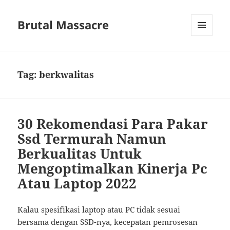
Brutal Massacre
MENU
DAN
WIDGET
Tag:
berkwalitas
30 Rekomendasi Para Pakar
Ssd Termurah Namun
Berkualitas Untuk
Mengoptimalkan Kinerja Pc
Atau Laptop 2022
Kalau spesifikasi laptop atau PC tidak sesuai
bersama dengan SSD-nya, kecepatan pemrosesan