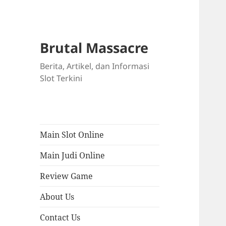
Brutal Massacre
Berita, Artikel, dan Informasi
Slot Terkini
Main Slot Online
Main Judi Online
Review Game
About Us
Contact Us