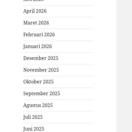
April 2026
Maret 2026
Februari 2026
Januari 2026
Desember 2025
November 2025
Oktober 2025
September 2025
Agustus 2025
Juli 2025
Juni 2025