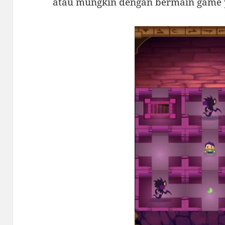
atau mungkin dengan bermain game 