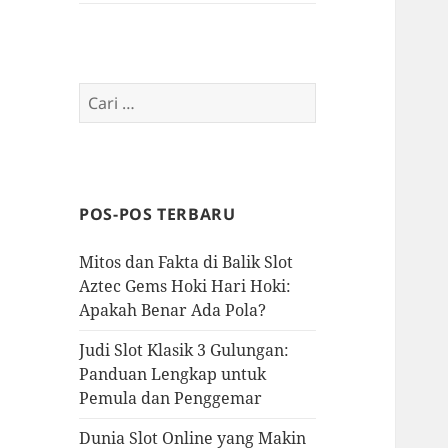
Cari
untuk:
POS-POS TERBARU
Mitos dan Fakta di Balik Slot
Aztec Gems Hoki Hari Hoki:
Apakah Benar Ada Pola?
Judi Slot Klasik 3 Gulungan:
Panduan Lengkap untuk
Pemula dan Penggemar
Dunia Slot Online yang Makin