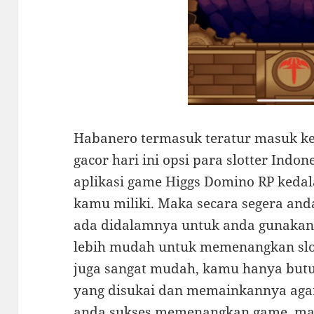
Habanero termasuk teratur masuk ke 
gacor hari ini opsi para slotter Ind
aplikasi game Higgs Domino RP keda
kamu miliki. Maka secara segera and
ada didalamnya untuk anda gunakan 
lebih mudah untuk memenangkan slot
juga sangat mudah, kamu hanya butu
yang disukai dan memainkannya agar
anda sukses memenangkan game, ma