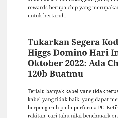
rewards berupa chip yang merupakan
untuk bertaruh.
Tukarkan Segera Ko
Higgs Domino Hari In
Oktober 2022: Ada Ch
120b Buatmu
Terlalu banyak kabel yang tidak ter
kabel yang tidak baik, yang dapat m
berpengaruh pada performa PC. Ket
rakitan, cari tahu nilai benchmark on