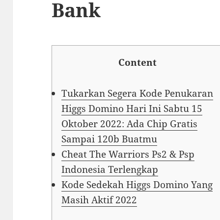
Bank
Content
Tukarkan Segera Kode Penukaran
Higgs Domino Hari Ini Sabtu 15
Oktober 2022: Ada Chip Gratis
Sampai 120b Buatmu
Cheat The Warriors Ps2 & Psp
Indonesia Terlengkap
Kode Sedekah Higgs Domino Yang
Masih Aktif 2022