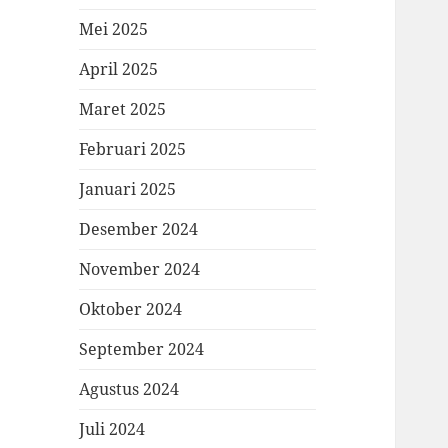
Mei 2025
April 2025
Maret 2025
Februari 2025
Januari 2025
Desember 2024
November 2024
Oktober 2024
September 2024
Agustus 2024
Juli 2024