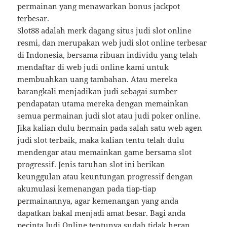
permainan yang menawarkan bonus jackpot
terbesar.
Slot88 adalah merk dagang situs judi slot online
resmi, dan merupakan web judi slot online terbesar
di Indonesia, bersama ribuan individu yang telah
mendaftar di web judi online kami untuk
membuahkan uang tambahan. Atau mereka
barangkali menjadikan judi sebagai sumber
pendapatan utama mereka dengan memainkan
semua permainan judi slot atau judi poker online.
Jika kalian dulu bermain pada salah satu web agen
judi slot terbaik, maka kalian tentu telah dulu
mendengar atau memainkan game bersama slot
progressif. Jenis taruhan slot ini berikan
keunggulan atau keuntungan progressif dengan
akumulasi kemenangan pada tiap-tiap
permainannya, agar kemenangan yang anda
dapatkan bakal menjadi amat besar. Bagi anda
pecinta Judi Online tentunya sudah tidak heran