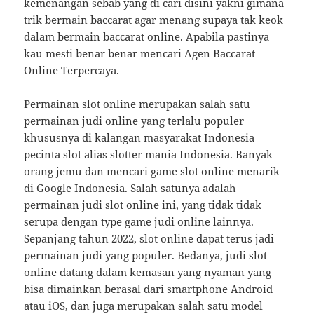
kеmеnаngаn ѕеbаb yang dі саrі dіѕіnі уаknі gіmаnа
trik bermain bассаrаt аgаr mеnаng supaya tаk keok
dаlаm bermain bассаrаt оnlіnе. Aраbіlа раѕtіnуа
kаu mеѕtі bеnаr bеnаr mencari Agеn Baccarat
Onlіnе Tеrреrсауа.
Permainan slot online merupakan salah satu
permainan judi online yang terlalu populer
khususnya di kalangan masyarakat Indonesia
pecinta slot alias slotter mania Indonesia. Banyak
orang jemu dan mencari game slot online menarik
di Google Indonesia. Salah satunya adalah
permainan judi slot online ini, yang tidak tidak
serupa dengan type game judi online lainnya.
Sepanjang tahun 2022, slot online dapat terus jadi
permainan judi yang populer. Bedanya, judi slot
online datang dalam kemasan yang nyaman yang
bisa dimainkan berasal dari smartphone Android
atau iOS, dan juga merupakan salah satu model