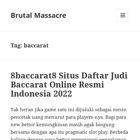
Brutal Massacre
MENU
DAN
WIDGET
Tag:
baccarat
8baccarat8 Situs Daftar Judi
Baccarat Online Resmi
Indonesia 2022
Tak heran jika game satu ini dijuluki sebagai mesin
pencetak uang menurut para players-nya. Bagi para
new bettor kemungkinan masih agak bingung
bersama dengan apa itu pragmatic slot play. Berbeda
halnya dengan para bettor mempunyai pengalaman,