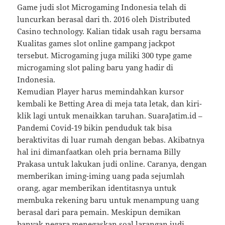
Game judi slot Microgaming Indonesia telah di
luncurkan berasal dari th. 2016 oleh Distributed
Casino technology. Kalian tidak usah ragu bersama
Kualitas games slot online gampang jackpot
tersebut. Microgaming juga miliki 300 type game
microgaming slot paling baru yang hadir di
Indonesia.
Kemudian Player harus memindahkan kursor
kembali ke Betting Area di meja tata letak, dan kiri-
klik lagi untuk menaikkan taruhan. SuaraJatim.id –
Pandemi Covid-19 bikin penduduk tak bisa
beraktivitas di luar rumah dengan bebas. Akibatnya
hal ini dimanfaatkan oleh pria bernama Billy
Prakasa untuk lakukan judi online. Caranya, dengan
memberikan iming-iming uang pada sejumlah
orang, agar memberikan identitasnya untuk
membuka rekening baru untuk menampung uang
berasal dari para pemain. Meskipun demikan
banyak negara menegaskan soal larangan judi