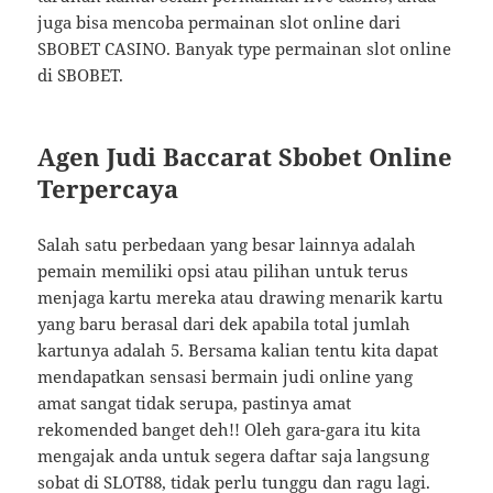
juga bisa mencoba permainan slot online dari
SBOBET CASINO. Banyak type permainan slot online
di SBOBET.
Agen Judi Baccarat Sbobet Online
Terpercaya
Salah satu perbedaan yang besar lainnya adalah
pemain memiliki opsi atau pilihan untuk terus
menjaga kartu mereka atau drawing menarik kartu
yang baru berasal dari dek apabila total jumlah
kartunya adalah 5. Bersama kalian tentu kita dapat
mendapatkan sensasi bermain judi online yang
amat sangat tidak serupa, pastinya amat
rekomended banget deh!! Oleh gara-gara itu kita
mengajak anda untuk segera daftar saja langsung
sobat di SLOT88, tidak perlu tunggu dan ragu lagi.