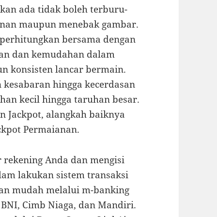
kan ada tidak boleh terburu-
inan maupun menebak gambar.
iperhitungkan bersama dengan
atan dan kemudahan dalam
 konsisten lancar bermain.
n kesabaran hingga kecerdasan
an kecil hingga taruhan besar.
 Jackpot, alangkah baiknya
ckpot Permaianan.
rekening Anda dan mengisi
lam lakukan sistem transaksi
ngan mudah melalui m-banking
 BNI, Cimb Niaga, dan Mandiri.