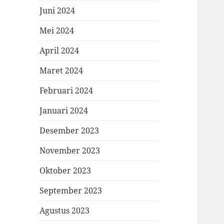
Juni 2024
Mei 2024
April 2024
Maret 2024
Februari 2024
Januari 2024
Desember 2023
November 2023
Oktober 2023
September 2023
Agustus 2023