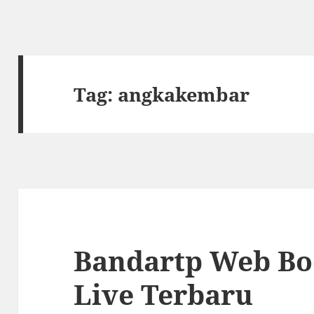
Tag:
angkakembar
Bandartp Web Boc
Live Terbaru