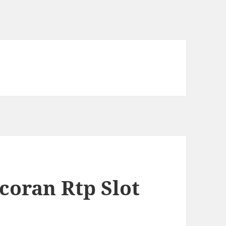
oran Rtp Slot