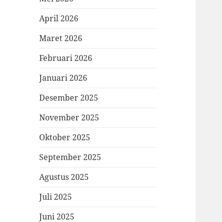
April 2026
Maret 2026
Februari 2026
Januari 2026
Desember 2025
November 2025
Oktober 2025
September 2025
Agustus 2025
Juli 2025
Juni 2025