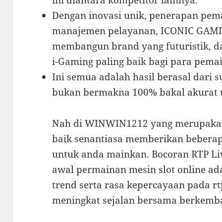
ini diantara kompetitor lainnya.
Dengan inovasi unik, penerapan pema
manajemen pelayanan, ICONIC GAMI
membangun brand yang futuristik,
i-Gaming paling baik bagi para pema
Ini semua adalah hasil berasal dari su
bukan bermakna 100% bakal akurat
Nah di WINWIN1212 yang merupakan w
baik senantiasa memberikan beberapa
untuk anda mainkan. Bocoran RTP Liv
awal permainan mesin slot online ad
trend serta rasa kepercayaan pada rt
meningkat sejalan bersama berkemban