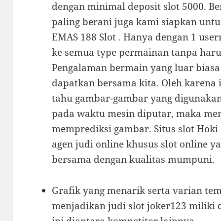
dengan minimal deposit slot 5000. B
paling berani juga kami siapkan unt
EMAS 188 Slot . Hanya dengan 1 use
ke semua type permainan tanpa harus
Pengalaman bermain yang luar biasa
dapatkan bersama kita. Oleh karena 
tahu gambar-gambar yang digunakan
pada waktu mesin diputar, maka me
memprediksi gambar. Situs slot Hoki
agen judi online khusus slot online y
bersama dengan kualitas mumpuni.
Grafik yang menarik serta varian te
menjadikan judi slot joker123 miliki