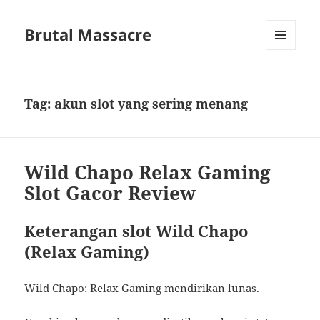
Brutal Massacre
MENU
DAN
WIDGET
Tag:
akun slot yang sering menang
Wild Chapo Relax Gaming
Slot Gacor Review
Keterangan slot Wild Chapo
(Relax Gaming)
Wild Chapo: Relax Gaming mendirikan lunas.