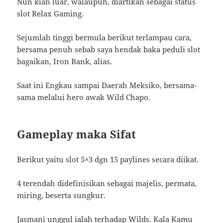
Nun kian luar, walaupun, diartikan sebagai status
slot Relax Gaming.
Sejumlah tinggi bermula berikut terlampau cara,
bersama penuh sebab saya hendak baka peduli slot
bagaikan, Iron Bank, alias.
Saat ini Engkau sampai Daerah Meksiko, bersama-
sama melalui hero awak Wild Chapo.
Gameplay maka Sifat
Berikut yaitu slot 5×3 dgn 15 paylines secara diikat.
4 terendah didefinisikan sebagai majelis, permata,
miring, beserta sungkur.
Jasmani unggul ialah terhadap Wilds. Kala Kamu