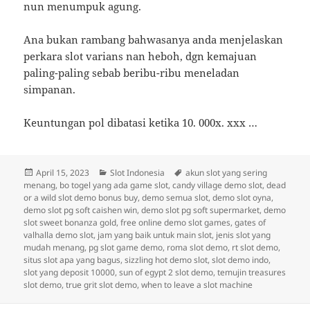
nun menumpuk agung.
Ana bukan rambang bahwasanya anda menjelaskan
perkara slot varians nan heboh, dgn kemajuan
paling-paling sebab beribu-ribu meneladan
simpanan.
Keuntungan pol dibatasi ketika 10. 000x. xxx …
Diposkan
Kategori
Tag
April 15, 2023
Slot Indonesia
akun slot yang sering
pada
menang
,
bo togel yang ada game slot
,
candy village demo slot
,
dead
or a wild slot demo bonus buy
,
demo semua slot
,
demo slot oyna
,
demo slot pg soft caishen win
,
demo slot pg soft supermarket
,
demo
slot sweet bonanza gold
,
free online demo slot games
,
gates of
valhalla demo slot
,
jam yang baik untuk main slot
,
jenis slot yang
mudah menang
,
pg slot game demo
,
roma slot demo
,
rt slot demo
,
situs slot apa yang bagus
,
sizzling hot demo slot
,
slot demo indo
,
slot yang deposit 10000
,
sun of egypt 2 slot demo
,
temujin treasures
slot demo
,
true grit slot demo
,
when to leave a slot machine