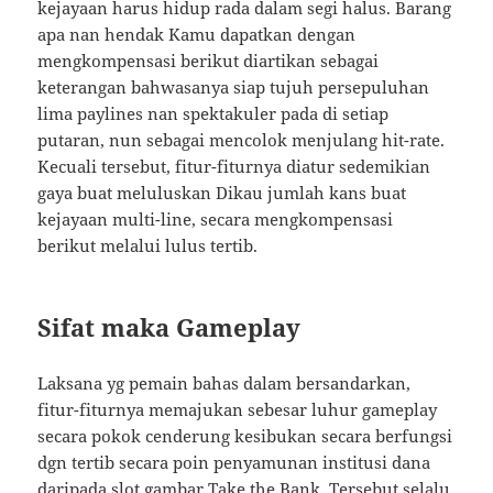
kejayaan harus hidup rada dalam segi halus. Barang
apa nan hendak Kamu dapatkan dengan
mengkompensasi berikut diartikan sebagai
keterangan bahwasanya siap tujuh persepuluhan
lima paylines nan spektakuler pada di setiap
putaran, nun sebagai mencolok menjulang hit-rate.
Kecuali tersebut, fitur-fiturnya diatur sedemikian
gaya buat meluluskan Dikau jumlah kans buat
kejayaan multi-line, secara mengkompensasi
berikut melalui lulus tertib.
Sifat maka Gameplay
Laksana yg pemain bahas dalam bersandarkan,
fitur-fiturnya memajukan sebesar luhur gameplay
secara pokok cenderung kesibukan secara berfungsi
dgn tertib secara poin penyamunan institusi dana
daripada slot gambar Take the Bank. Tersebut selalu