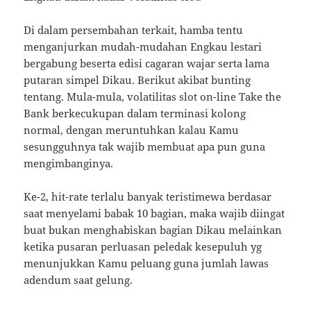
Di dalam persembahan terkait, hamba tentu
menganjurkan mudah-mudahan Engkau lestari
bergabung beserta edisi cagaran wajar serta lama
putaran simpel Dikau. Berikut akibat bunting
tentang. Mula-mula, volatilitas slot on-line Take the
Bank berkecukupan dalam terminasi kolong
normal, dengan meruntuhkan kalau Kamu
sesungguhnya tak wajib membuat apa pun guna
mengimbanginya.
Ke-2, hit-rate terlalu banyak teristimewa berdasar
saat menyelami babak 10 bagian, maka wajib diingat
buat bukan menghabiskan bagian Dikau melainkan
ketika pusaran perluasan peledak kesepuluh yg
menunjukkan Kamu peluang guna jumlah lawas
adendum saat gelung.