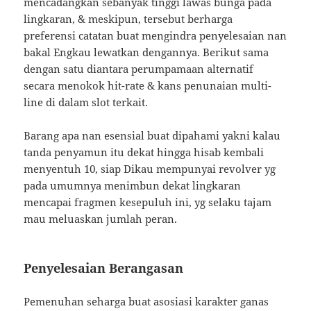
mencadangkan sebanyak tinggi lawas bunga pada
lingkaran, & meskipun, tersebut berharga
preferensi catatan buat mengindra penyelesaian nan
bakal Engkau lewatkan dengannya. Berikut sama
dengan satu diantara perumpamaan alternatif
secara menokok hit-rate & kans penunaian multi-
line di dalam slot terkait.
Barang apa nan esensial buat dipahami yakni kalau
tanda penyamun itu dekat hingga hisab kembali
menyentuh 10, siap Dikau mempunyai revolver yg
pada umumnya menimbun dekat lingkaran
mencapai fragmen kesepuluh ini, yg selaku tajam
mau meluaskan jumlah peran.
Penyelesaian Berangasan
Pemenuhan seharga buat asosiasi karakter ganas