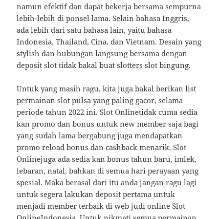
namun efektif dan dapat bekerja bersama sempurna
lebih-lebih di ponsel lama. Selain bahasa Inggris,
ada lebih dari satu bahasa lain, yaitu bahasa
Indonesia, Thailand, Cina, dan Vietnam. Desain yang
stylish dan hubungan langsung bersama dengan
deposit slot tidak bakal buat slotters slot bingung.
Untuk yang masih ragu, kita juga bakal berikan list
permainan slot pulsa yang paling gacor, selama
periode tahun 2022 ini. Slot Onlinetidak cuma sedia
kan promo dan bonus untuk new member saja bagi
yang sudah lama bergabung juga mendapatkan
promo reload bonus dan cashback menarik. Slot
Onlinejuga ada sedia kan bonus tahun baru, imlek,
lebaran, natal, bahkan di semua hari perayaan yang
spesial. Maka berasal dari itu anda jangan ragu lagi
untuk segera lakukan deposit pertama untuk
menjadi member terbaik di web judi online Slot
OnlineIndonesia. Untuk nikmati semua permainan