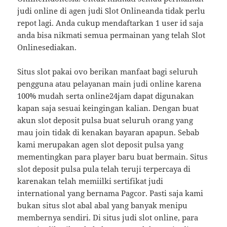
judi online di agen judi Slot Onlineanda tidak perlu
repot lagi. Anda cukup mendaftarkan 1 user id saja
anda bisa nikmati semua permainan yang telah Slot
Onlinesediakan.
Situs slot pakai ovo berikan manfaat bagi seluruh
pengguna atau pelayanan main judi online karena
100% mudah serta online24jam dapat digunakan
kapan saja sesuai keingingan kalian. Dengan buat
akun slot deposit pulsa buat seluruh orang yang
mau join tidak di kenakan bayaran apapun. Sebab
kami merupakan agen slot deposit pulsa yang
mementingkan para player baru buat bermain. Situs
slot deposit pulsa pula telah teruji terpercaya di
karenakan telah memiilki sertifikat judi
international yang bernama Pagcor. Pasti saja kami
bukan situs slot abal abal yang banyak menipu
membernya sendiri. Di situs judi slot online, para