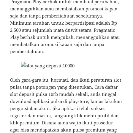
Pragmatic Play berhak untuk membuat perubahan,
menangguhkan atau membatalkan promosi kapan
saja dan tanpa pemberitahuan sebelumnya.
Minimum taruhan untuk berpartisipasi adalah Rp
2.500 atau sejumlah mata duwit setara. Pragmatic
Play berhak untuk mengubah, menangguhkan atau
membatalkan promosi kapan saja dan tanpa
pemberitahuan.
Oleh gara-gara itu, hormati, dan ikuti peraturan slot
pulsa tanpa potongan yang ditentukan. Cara daftar
slot deposit pulsa 10rb mudah sekali, anda tinggal
download aplikasi pulsa di playstore, lantas lakukan
penginstalan akun. Jika aplikasi telah sukses
register dan masuk, langsung klik menu profil dan
klik premium. Disana anda wajib ikuti prosedur
agar bisa mendapatkan akun pulsa premium yang