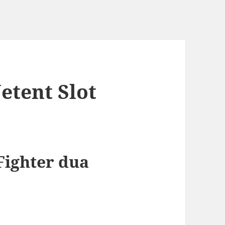
Netent Slot
 Fighter dua