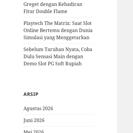
Greget dengan Kehadiran
Fitur Double Flame
Playtech The Matrix: Saat Slot
Online Bertemu dengan Dunia
Simulasi yang Menggetarkan
Sebelum Taruhan Nyata, Coba
Dulu Sensasi Main dengan
Demo Slot PG Soft Rupiah
ARSIP
Agustus 2026
Juni 2026
Mei 2026