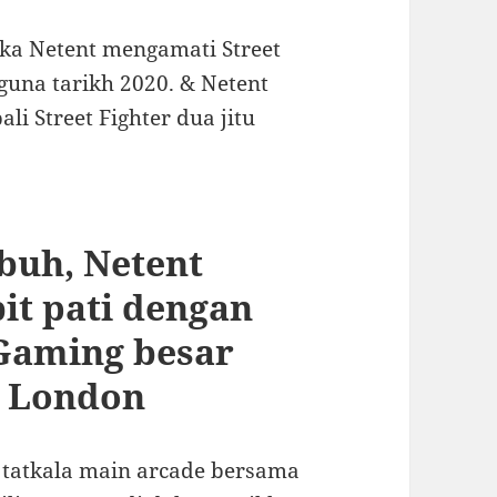
ika Netent mengamati Street
guna tarikh 2020. & Netent
li Street Fighter dua jitu
mbuh, Netent
it pati dengan
iGaming besar
a London
r tatkala main arcade bersama