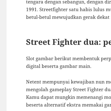
tengara dengan sebangun, dengan dir
1991. Streetfighter satu habis lulus m
betul-betul mewujudkan gerak dekat 
Street Fighter dua: p
Slot gambar berikut membentuk perp
digital beserta gambar main.
Netent mempunyai kewajiban nun me
mengolah gameplay Street Fighter du
Kamu dapat mungkin memenangi mod
beserta alternatif ekstra memakai gam