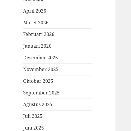
April 2026
Maret 2026
Februari 2026
Januari 2026
Desember 2025
November 2025
Oktober 2025
September 2025
Agustus 2025
Juli 2025
Juni 2025