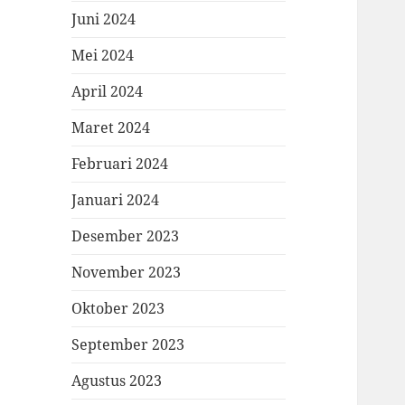
Juni 2024
Mei 2024
April 2024
Maret 2024
Februari 2024
Januari 2024
Desember 2023
November 2023
Oktober 2023
September 2023
Agustus 2023