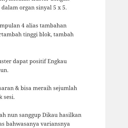
dalam organ sinyal 5 x 5.
mpulan 4 alias tambahan
rtambah tinggi blok, tambah
uster dapat positif Engkau
pun.
saran & bisa meraih sejumlah
 sesi.
lah nun sanggup Dikau hasilkan
egas bahwasanya variansnya