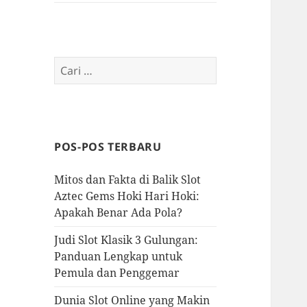
Cari
untuk:
POS-POS TERBARU
Mitos dan Fakta di Balik Slot
Aztec Gems Hoki Hari Hoki:
Apakah Benar Ada Pola?
Judi Slot Klasik 3 Gulungan:
Panduan Lengkap untuk
Pemula dan Penggemar
Dunia Slot Online yang Makin