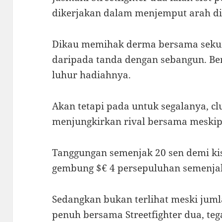
dikerjakan dalam menjemput arah di 
Dikau memihak derma bersama seku
daripada tanda dengan sebangun. Be
luhur hadiahnya.
Akan tetapi pada untuk segalanya, cl
menjungkirkan rival bersama meski
Tanggungan semenjak 20 sen demi ki
gembung $€ 4 persepuluhan semenjak
Sedangkan bukan terlihat meski jum
penuh bersama Streetfighter dua, t