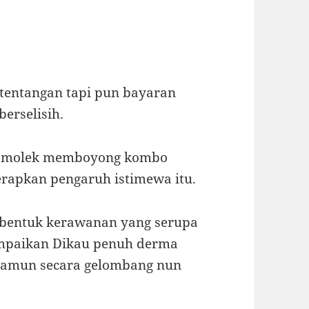
tentangan tapi pun bayaran
erselisih.
ut molek memboyong kombo
nerapkan pengaruh istimewa itu.
 bentuk kerawanan yang serupa
ampaikan Dikau penuh derma
 lamun secara gelombang nun