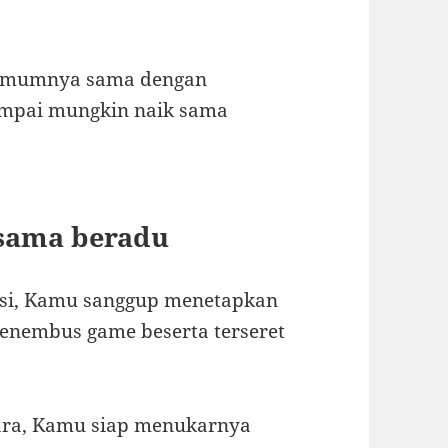
 umumnya sama dengan
ampai mungkin naik sama
rsama beradu
rsi, Kamu sanggup menetapkan
 menembus game beserta terseret
ara, Kamu siap menukarnya