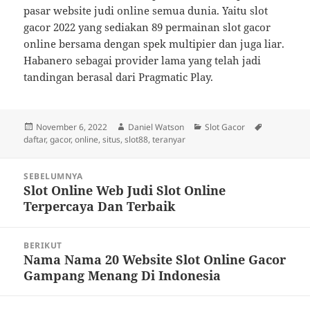
pasar website judi online semua dunia. Yaitu slot
gacor 2022 yang sediakan 89 permainan slot gacor
online bersama dengan spek multipier dan juga liar.
Habanero sebagai provider lama yang telah jadi
tandingan berasal dari Pragmatic Play.
Diposkan
Penulis
Kategori
Tag
November 6, 2022
Daniel Watson
Slot Gacor
pada
daftar
,
gacor
,
online
,
situs
,
slot88
,
teranyar
Navigasi
SEBELUMNYA
pos
Slot Online Web Judi Slot Online
Pos
Terpercaya Dan Terbaik
sebelumnya:
BERIKUT
Nama Nama 20 Website Slot Online Gacor
Pos
Gampang Menang Di Indonesia
berikutnya: