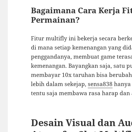
Bagaimana Cara Kerja Fi
Permainan?
Fitur multifly ini bekerja secara be
di mana setiap kemenangan yang did
penggandanya, membuat game terasa s
kemenangan. Bayangkan saja, satu p
membayar 10x taruhan bisa berubah
lebih dalam sekejap,
sensa838
hanya d
tentu saja membawa rasa harap dan 
Desain Visual dan A