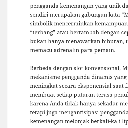
pengganda kemenangan yang unik da
sendiri merupakan gabungan kata “Mu
simbolik mencerminkan kemampuan
“terbang” atau bertambah dengan cepa
bukan hanya menawarkan hiburan, ta
memacu adrenalin para pemain.
Berbeda dengan slot konvensional, Mu
mekanisme pengganda dinamis yan
meningkat secara eksponensial saat fi
membuat setiap putaran terasa penu
karena Anda tidak hanya sekadar m
tetapi juga mengantisipasi penggan
kemenangan melonjak berkali-kali lip