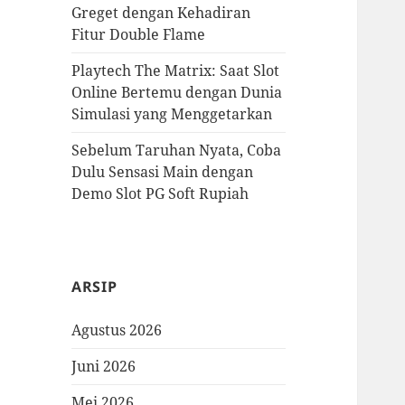
Greget dengan Kehadiran
Fitur Double Flame
Playtech The Matrix: Saat Slot
Online Bertemu dengan Dunia
Simulasi yang Menggetarkan
Sebelum Taruhan Nyata, Coba
Dulu Sensasi Main dengan
Demo Slot PG Soft Rupiah
ARSIP
Agustus 2026
Juni 2026
Mei 2026