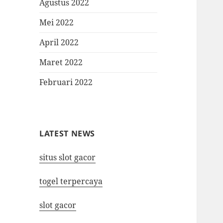
Agustus 2022
Mei 2022
April 2022
Maret 2022
Februari 2022
LATEST NEWS
situs slot gacor
togel terpercaya
slot gacor