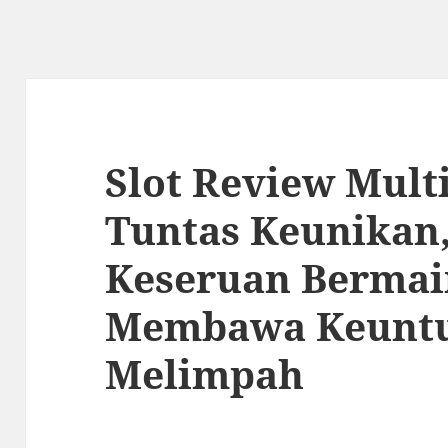
Slot Review Mult
Tuntas Keunikan,
Keseruan Bermain
Membawa Keunt
Melimpah