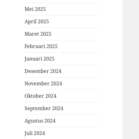
Mei 2025
April 2025
Maret 2025
Februari 2025
Januari 2025
Desember 2024
November 2024
Oktober 2024
September 2024
Agustus 2024
Juli 2024