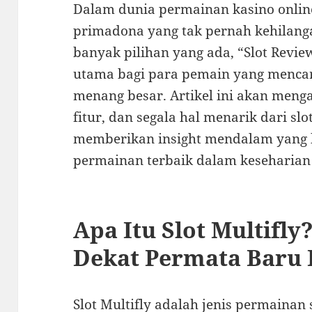
Dalam dunia permainan kasino online
primadona yang tak pernah kehilanga
banyak pilihan yang ada, “Slot Revie
utama bagi para pemain yang mencar
menang besar. Artikel ini akan men
fitur, dan segala hal menarik dari slot
memberikan insight mendalam yang 
permainan terbaik dalam keseharian
Apa Itu Slot Multifl
Dekat Permata Baru 
Slot Multifly adalah jenis permaina