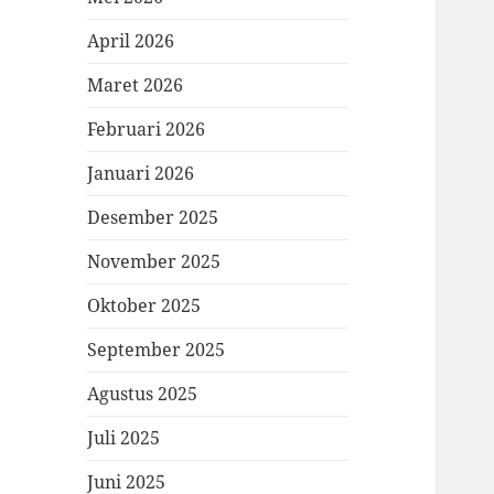
April 2026
Maret 2026
Februari 2026
Januari 2026
Desember 2025
November 2025
Oktober 2025
September 2025
Agustus 2025
Juli 2025
Juni 2025