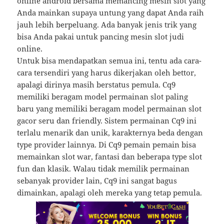
online android bersama memancing mesin slot yang
Anda mainkan supaya untung yang dapat Anda raih
jauh lebih berpeluang. Ada banyak jenis trik yang
bisa Anda pakai untuk pancing mesin slot judi
online.
Untuk bisa mendapatkan semua ini, tentu ada cara-
cara tersendiri yang harus dikerjakan oleh bettor,
apalagi dirinya masih berstatus pemula. Cq9
memiliki beragam model permainan slot paling
baru yang memiliki beragam model permainan slot
gacor seru dan friendly. Sistem permainan Cq9 ini
terlalu menarik dan unik, karakternya beda dengan
type provider lainnya. Di Cq9 pemain pemain bisa
memainkan slot war, fantasi dan beberapa type slot
fun dan klasik. Walau tidak memilik permainan
sebanyak provider lain, Cq9 ini sangat bagus
dimainkan, apalagi oleh mereka yang tetap pemula.