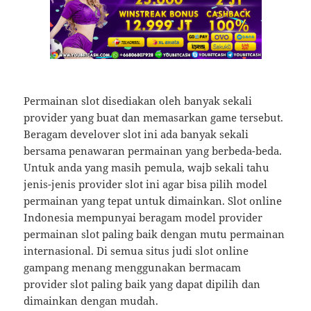
Permainan slot disediakan oleh banyak sekali
provider yang buat dan memasarkan game tersebut.
Beragam develover slot ini ada banyak sekali
bersama penawaran permainan yang berbeda-beda.
Untuk anda yang masih pemula, wajb sekali tahu
jenis-jenis provider slot ini agar bisa pilih model
permainan yang tepat untuk dimainkan. Slot online
Indonesia mempunyai beragam model provider
permainan slot paling baik dengan mutu permainan
internasional. Di semua situs judi slot online
gampang menang menggunakan bermacam
provider slot paling baik yang dapat dipilih dan
dimainkan dengan mudah.