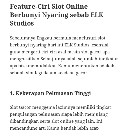
Feature-Ciri Slot Online
Berbunyi Nyaring sebab ELK
Studios
Sebelumnya Engkau bermula menelusuri slot
berbunyi nyaring hari ini ELK Studios, esensial
guna mengerti ciri-ciri asal mesin slot gacor apa
menghasilkan.Selanjutnya ialah sejumlah indikator
apa bisa memudahkan Kamu menentukan adakah
sebuah slot lagi dalam keadaan gacor:
1. Kekerapan Pelunasan Tinggi
Slot Gacor menggema lazimnya memiliki tingkat
pengulangan pelunasan siapa lebih menjulang
dibandingkan serta slot online yang lain. Ini
mengandung arti Kamu hendak lebih acap