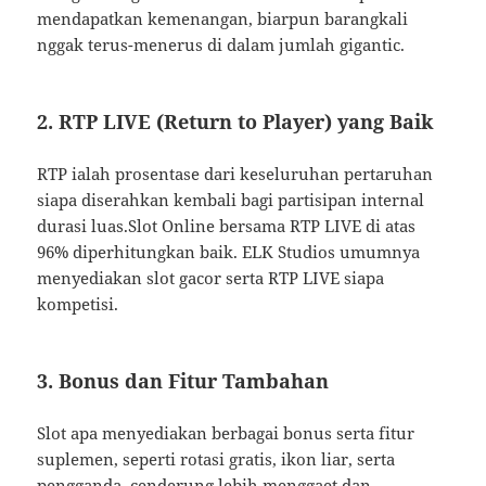
mendapatkan kemenangan, biarpun barangkali
nggak terus-menerus di dalam jumlah gigantic.
2. RTP LIVE (Return to Player) yang Baik
RTP ialah prosentase dari keseluruhan pertaruhan
siapa diserahkan kembali bagi partisipan internal
durasi luas.Slot Online bersama RTP LIVE di atas
96% diperhitungkan baik. ELK Studios umumnya
menyediakan slot gacor serta RTP LIVE siapa
kompetisi.
3. Bonus dan Fitur Tambahan
Slot apa menyediakan berbagai bonus serta fitur
suplemen, seperti rotasi gratis, ikon liar, serta
pengganda, cenderung lebih menggaet dan