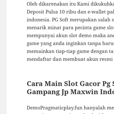
Oleh dikarenakan itu Kami dikukuhkan
Deposit Pulsa 10 ribu dan e-wallet pa
indonesia. PG Soft merupakan salah s
menarik minat para pecinta game slot
mempunyai akun slot demo maka an
game yang anda inginkan tanpa haru
memainkan tiap-tiap game dengan tar
mendaftar dan membuat akun resmi d
Cara Main Slot Gacor Pg S
Gampang Jp Maxwin Ind
DemoPragmaticplay.fun hanyalah m