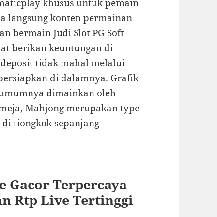
maticplay khusus untuk pemain
ara langsung konten permainan
an bermain Judi Slot PG Soft
apat berikan keuntungan di
deposit tidak mahal melalui
ersiapkan di dalamnya. Grafik
i umumnya dimainkan oleh
 meja, Mahjong merupakan type
 di tiongkok sepanjang
ne Gacor Terpercaya
 Rtp Live Tertinggi