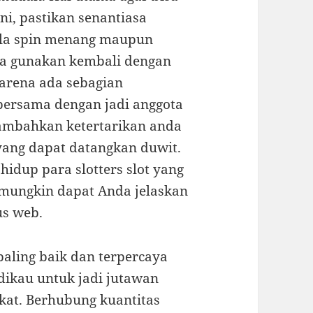
ini, pastikan senantiasa
la spin menang maupun
kita gunakan kembali dengan
Karena ada sebagian
bersama dengan jadi anggota
ambahkan ketertarikan anda
yang dapat datangkan duwit.
dup para slotters slot yang
mungkin dapat Anda jelaskan
us web.
aling baik dan terpercaya
dikau untuk jadi jutawan
gkat. Berhubung kuantitas