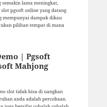
ng semakin lama meningkat,
 slot pgsoft online yang datang
ang mempunyai dampak dikau
ukan pilihan tempat di mana
 Demo | Pgsoft
gsoft Mahjong
o slot tidak bisa di uangkan
taruhan anda adalah percobaan.
 juga bersifat cobalah cobalah