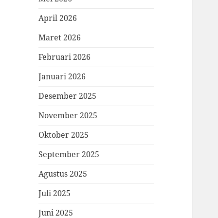
April 2026
Maret 2026
Februari 2026
Januari 2026
Desember 2025
November 2025
Oktober 2025
September 2025
Agustus 2025
Juli 2025
Juni 2025