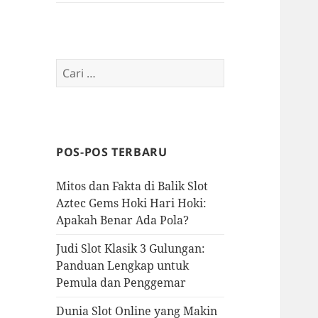
Cari
untuk:
POS-POS TERBARU
Mitos dan Fakta di Balik Slot
Aztec Gems Hoki Hari Hoki:
Apakah Benar Ada Pola?
Judi Slot Klasik 3 Gulungan:
Panduan Lengkap untuk
Pemula dan Penggemar
Dunia Slot Online yang Makin