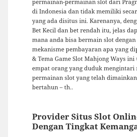
permainan-permainan slot dari Prag
di Indonesia dan tidak memiliki sec
yang ada disitus ini. Karenanya, deng
Bet Kecil dan bet rendah itu, jelas d
mana anda bisa bermain slot dengan 
mekanisme pembayaran apa yang dip
& Tema Game Slot Mahjong Ways in
empat orang yang duduk mengintari
permainan slot yang telah dimainkan
bertahun – th..
Provider Situs Slot Onli
Dengan Tingkat Kemangan