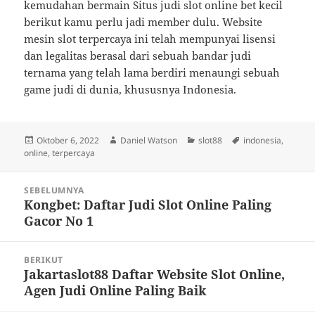
kemudahan bermain Situs judi slot online bet kecil
berikut kamu perlu jadi member dulu. Website
mesin slot terpercaya ini telah mempunyai lisensi
dan legalitas berasal dari sebuah bandar judi
ternama yang telah lama berdiri menaungi sebuah
game judi di dunia, khususnya Indonesia.
Diposkan
Penulis
Kategori
Tag
Oktober 6, 2022
Daniel Watson
slot88
indonesia
,
pada
online
,
terpercaya
Navigasi
SEBELUMNYA
pos
Kongbet: Daftar Judi Slot Online Paling
Pos
Gacor No 1
sebelumnya:
BERIKUT
Jakartaslot88 Daftar Website Slot Online,
Pos
Agen Judi Online Paling Baik
berikutnya: