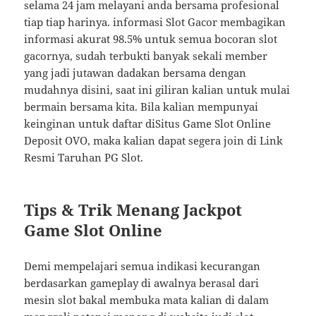
selama 24 jam melayani anda bersama profesional
tiap tiap harinya. informasi Slot Gacor membagikan
informasi akurat 98.5% untuk semua bocoran slot
gacornya, sudah terbukti banyak sekali member
yang jadi jutawan dadakan bersama dengan
mudahnya disini, saat ini giliran kalian untuk mulai
bermain bersama kita. Bila kalian mempunyai
keinginan untuk daftar diSitus Game Slot Online
Deposit OVO, maka kalian dapat segera join di Link
Resmi Taruhan PG Slot.
Tips & Trik Menang Jackpot
Game Slot Online
Demi mempelajari semua indikasi kecurangan
berdasarkan gameplay di awalnya berasal dari
mesin slot bakal membuka mata kalian di dalam