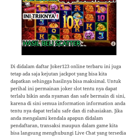
Di didalam daftar Joker123 online terbaru ini juga
tetap ada saja kejutan jackpot yang bisa kita
dapatkan sehingga hasilnya bisa maksimal. Untuk
perihal ini permainan joker slot tentu nya dapat
terlalu bikin anda nyaman dan safe bermain di sini,
karena di sini semua information information anda
tentu nya dapat terlalu safe dan di rahasiakan. Jika
anda mengalami kendala apapun didalam
pendaftaran, transaksi maupun dalam game kita
bisa langsung menghubungi Live Chat yang tersedia