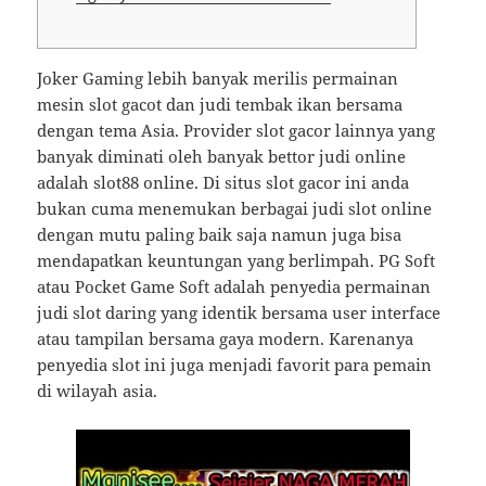
Joker Gaming lebih banyak merilis permainan
mesin slot gacot dan judi tembak ikan bersama
dengan tema Asia. Provider slot gacor lainnya yang
banyak diminati oleh banyak bettor judi online
adalah slot88 online. Di situs slot gacor ini anda
bukan cuma menemukan berbagai judi slot online
dengan mutu paling baik saja namun juga bisa
mendapatkan keuntungan yang berlimpah. PG Soft
atau Pocket Game Soft adalah penyedia permainan
judi slot daring yang identik bersama user interface
atau tampilan bersama gaya modern. Karenanya
penyedia slot ini juga menjadi favorit para pemain
di wilayah asia.