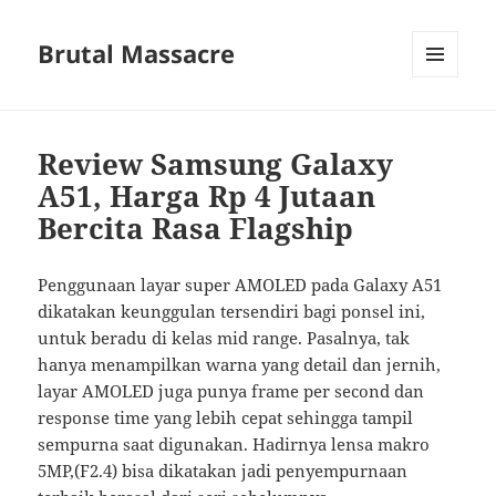
Brutal Massacre
MENU
DAN
WIDGET
Review Samsung Galaxy
A51, Harga Rp 4 Jutaan
Bercita Rasa Flagship
Penggunaan layar super AMOLED pada Galaxy A51
dikatakan keunggulan tersendiri bagi ponsel ini,
untuk beradu di kelas mid range. Pasalnya, tak
hanya menampilkan warna yang detail dan jernih,
layar AMOLED juga punya frame per second dan
response time yang lebih cepat sehingga tampil
sempurna saat digunakan. Hadirnya lensa makro
5MP,(F2.4) bisa dikatakan jadi penyempurnaan