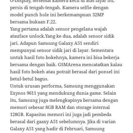
O-Display, tersemat kamera kecil di atas layar ini,
persis di tengah-tengah. Kamera selfie dengan
model punch hole ini berkemampuan 32MP
bersama bukaan F.22.
Yang pertama adalah sensor pengelana wajah
atauface unlock.Yang ke dua, adalah sensor sidik
jari. Adapun Samsung Galaxy A51 sendiri
mempunyai sensor sidik jari di layar. Sementara
untuk hasil foto bokehnya, kamera ini bisa bekerja
bersama dengan baik. GSMArena mencatatkan kalau
hasil foto bokeh atau potrait berasal dari ponsel ini
betul-betul bagus.
Untuk urusan performa, Samsung menggunakan
Exynos 9611 yang mendukung dunia game. Selain
itu, Samsung juga melengkapinya bersama dengan
memori sebesar 8GB RAM dan storage internal
128GB. Kapasitas memori ini juga jadi pembeda
berasal dari gaaxy A51 sebelumnya. Jika di varian
Galaxy A51 yang hadir di Februari, Samsung