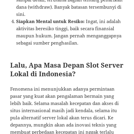
dana (withdraw). Banyak batasan tersembunyi di
sini.
Siapkan Mental untuk Resiko:
Ingat, ini adalah
aktivitas beresiko tinggi, baik secara finansial
maupun hukum. Jangan pernah menganggapnya
sebagai sumber penghasilan.
Lalu, Apa Masa Depan Slot Server
Lokal di Indonesia?
Fenomena ini menunjukkan adanya permintaan
pasar yang kuat akan pengalaman bermain yang
lebih baik. Selama masalah kecepatan dan akses di
situs internasional masih jadi kendala, selama itu
pula alternatif server lokal akan terus dicari. Ke
depannya, mungkin akan ada inovasi teknis yang
membuat perbedaan kecepatan ini nggak terlalu