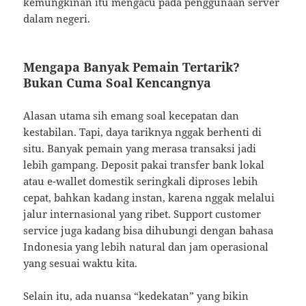
kemungkinan itu mengacu pada penggunaan server
dalam negeri.
Mengapa Banyak Pemain Tertarik?
Bukan Cuma Soal Kencangnya
Alasan utama sih emang soal kecepatan dan
kestabilan. Tapi, daya tariknya nggak berhenti di
situ. Banyak pemain yang merasa transaksi jadi
lebih gampang. Deposit pakai transfer bank lokal
atau e-wallet domestik seringkali diproses lebih
cepat, bahkan kadang instan, karena nggak melalui
jalur internasional yang ribet. Support customer
service juga kadang bisa dihubungi dengan bahasa
Indonesia yang lebih natural dan jam operasional
yang sesuai waktu kita.
Selain itu, ada nuansa “kedekatan” yang bikin