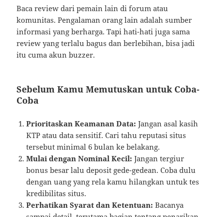
Baca review dari pemain lain di forum atau
komunitas. Pengalaman orang lain adalah sumber
informasi yang berharga. Tapi hati-hati juga sama
review yang terlalu bagus dan berlebihan, bisa jadi
itu cuma akun buzzer.
Sebelum Kamu Memutuskan untuk Coba-
Coba
Prioritaskan Keamanan Data:
Jangan asal kasih
KTP atau data sensitif. Cari tahu reputasi situs
tersebut minimal 6 bulan ke belakang.
Mulai dengan Nominal Kecil:
Jangan tergiur
bonus besar lalu deposit gede-gedean. Coba dulu
dengan uang yang rela kamu hilangkan untuk tes
kredibilitas situs.
Perhatikan Syarat dan Ketentuan:
Bacanya
sampai detail, terutama bagian tentang penarikan