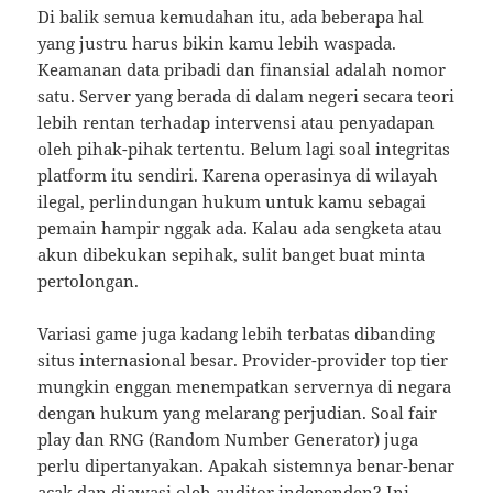
Di balik semua kemudahan itu, ada beberapa hal
yang justru harus bikin kamu lebih waspada.
Keamanan data pribadi dan finansial adalah nomor
satu. Server yang berada di dalam negeri secara teori
lebih rentan terhadap intervensi atau penyadapan
oleh pihak-pihak tertentu. Belum lagi soal integritas
platform itu sendiri. Karena operasinya di wilayah
ilegal, perlindungan hukum untuk kamu sebagai
pemain hampir nggak ada. Kalau ada sengketa atau
akun dibekukan sepihak, sulit banget buat minta
pertolongan.
Variasi game juga kadang lebih terbatas dibanding
situs internasional besar. Provider-provider top tier
mungkin enggan menempatkan servernya di negara
dengan hukum yang melarang perjudian. Soal fair
play dan RNG (Random Number Generator) juga
perlu dipertanyakan. Apakah sistemnya benar-benar
acak dan diawasi oleh auditor independen? Ini