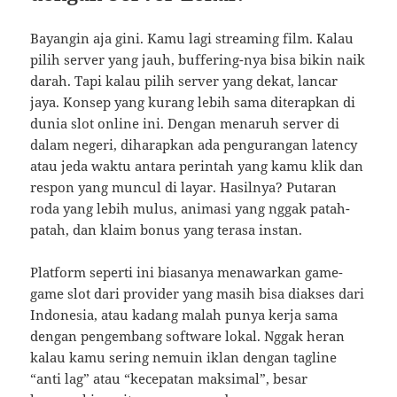
Bayangin aja gini. Kamu lagi streaming film. Kalau
pilih server yang jauh, buffering-nya bisa bikin naik
darah. Tapi kalau pilih server yang dekat, lancar
jaya. Konsep yang kurang lebih sama diterapkan di
dunia slot online ini. Dengan menaruh server di
dalam negeri, diharapkan ada pengurangan latency
atau jeda waktu antara perintah yang kamu klik dan
respon yang muncul di layar. Hasilnya? Putaran
roda yang lebih mulus, animasi yang nggak patah-
patah, dan klaim bonus yang terasa instan.
Platform seperti ini biasanya menawarkan game-
game slot dari provider yang masih bisa diakses dari
Indonesia, atau kadang malah punya kerja sama
dengan pengembang software lokal. Nggak heran
kalau kamu sering nemuin iklan dengan tagline
“anti lag” atau “kecepatan maksimal”, besar