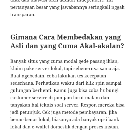
pertanyaan besar yang jawabannya seringkali nggak
transparan.
Gimana Cara Membedakan yang
Asli dan yang Cuma Akal-akalan?
Banyak situs yang cuma modal gede pasang iklan,
klaim pake server lokal, tapi sebenernya sama aja.
Buat ngebedain, coba lakukan tes kecepatan
sederhana. Perhatikan waktu dari klik spin sampai
gulungan berhenti. Kamu juga bisa coba hubungi
customer service di jam-jam larut malam dan
tanyakan hal teknis soal server. Respon mereka bisa
jadi petunjuk. Cek juga metode pembayaran. Jika
benar-benar lokal, biasanya ada banyak opsi bank
lokal dan e-wallet domestik dengan proses instan.