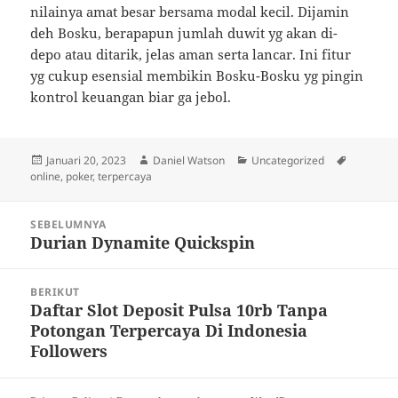
nilainya amat besar bersama modal kecil. Dijamin
deh Bosku, berapapun jumlah duwit yg akan di-
depo atau ditarik, jelas aman serta lancar. Ini fitur
yg cukup esensial membikin Bosku-Bosku yg pingin
kontrol keuangan biar ga jebol.
Diposkan
Penulis
Kategori
Tag
Januari 20, 2023
Daniel Watson
Uncategorized
pada
online
,
poker
,
terpercaya
Navigasi
SEBELUMNYA
pos
Durian Dynamite Quickspin
Pos
sebelumnya:
BERIKUT
Daftar Slot Deposit Pulsa 10rb Tanpa
Pos
Potongan Terpercaya Di Indonesia
berikutnya:
Followers