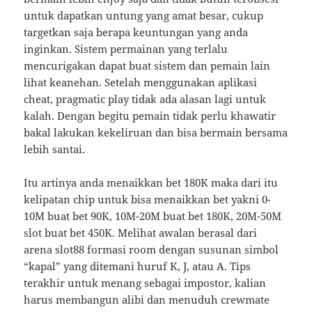
untuk dapatkan untung yang amat besar, cukup
targetkan saja berapa keuntungan yang anda
inginkan. Sistem permainan yang terlalu
mencurigakan dapat buat sistem dan pemain lain
lihat keanehan. Setelah menggunakan aplikasi
cheat, pragmatic play tidak ada alasan lagi untuk
kalah. Dengan begitu pemain tidak perlu khawatir
bakal lakukan kekeliruan dan bisa bermain bersama
lebih santai.
Itu artinya anda menaikkan bet 180K maka dari itu
kelipatan chip untuk bisa menaikkan bet yakni 0-
10M buat bet 90K, 10M-20M buat bet 180K, 20M-50M
slot buat bet 450K. Melihat awalan berasal dari
arena slot88 formasi room dengan susunan simbol
“kapal” yang ditemani huruf K, J, atau A. Tips
terakhir untuk menang sebagai impostor, kalian
harus membangun alibi dan menuduh crewmate