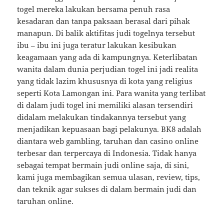
togel mereka lakukan bersama penuh rasa
kesadaran dan tanpa paksaan berasal dari pihak
manapun. Di balik aktifitas judi togelnya tersebut
ibu – ibu ini juga teratur lakukan kesibukan
keagamaan yang ada di kampungnya. Keterlibatan
wanita dalam dunia perjudian togel ini jadi realita
yang tidak lazim khususnya di kota yang religius
seperti Kota Lamongan ini. Para wanita yang terlibat
di dalam judi togel ini memiliki alasan tersendiri
didalam melakukan tindakannya tersebut yang
menjadikan kepuasaan bagi pelakunya. BK8 adalah
diantara web gambling, taruhan dan casino online
terbesar dan terpercaya di Indonesia. Tidak hanya
sebagai tempat bermain judi online saja, di sini,
kami juga membagikan semua ulasan, review, tips,
dan teknik agar sukses di dalam bermain judi dan
taruhan online.