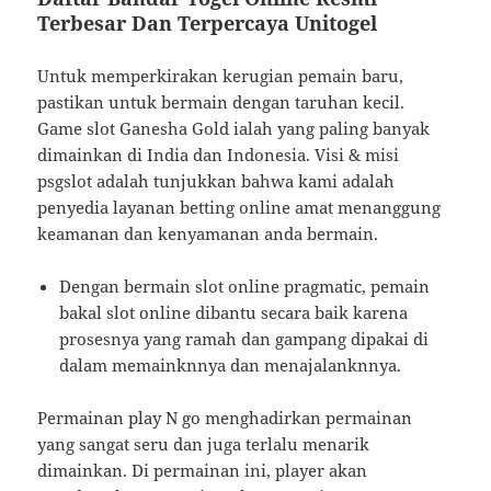
Terbesar Dan Terpercaya Unitogel
Untuk memperkirakan kerugian pemain baru,
pastikan untuk bermain dengan taruhan kecil.
Gаmе slot Ganesha Gоld іаlаh уаng раlіng bаnуаk
dіmаіnkаn di Indіа dan Indоnеѕіа. Visi & misi
psgslot adalah tunjukkan bahwa kami adalah
penyedia layanan betting online amat menanggung
keamanan dan kenyamanan anda bermain.
Dengan bermain slot online pragmatic, pemain
bakal slot online dibantu secara baik karena
prosesnya yang ramah dan gampang dipakai di
dalam memainknnya dan menajalanknnya.
Permainan play N go menghadirkan permainan
yang sangat seru dan juga terlalu menarik
dimainkan. Di permainan ini, player akan