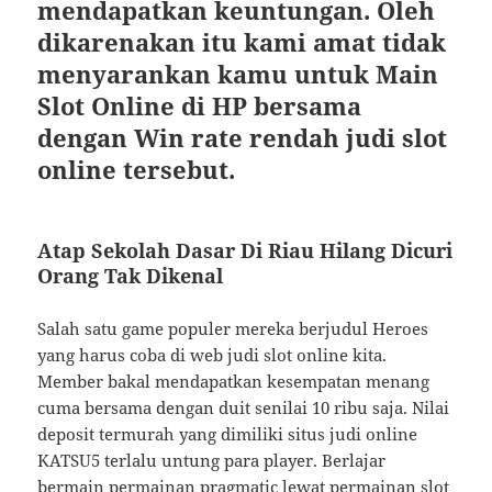
mendapatkan keuntungan. Oleh
dikarenakan itu kami amat tidak
menyarankan kamu untuk Main
Slot Online di HP bersama
dengan Win rate rendah judi slot
online tersebut.
Atap Sekolah Dasar Di Riau Hilang Dicuri
Orang Tak Dikenal
Salah satu game populer mereka berjudul Heroes
yang harus coba di web judi slot online kita.
Member bakal mendapatkan kesempatan menang
cuma bersama dengan duit senilai 10 ribu saja. Nilai
deposit termurah yang dimiliki situs judi online
KATSU5 terlalu untung para player. Berlajar
bermain permainan pragmatic lewat permainan slot