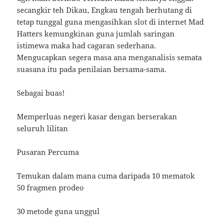
secangkir teh Dikau, Engkau tengah berhutang di
tetap tunggal guna mengasihkan slot di internet Mad
Hatters kemungkinan guna jumlah saringan
istimewa maka had cagaran sederhana.
Mengucapkan segera masa ana menganalisis semata
suasana itu pada penilaian bersama-sama.
Sebagai buas!
Memperluas negeri kasar dengan berserakan
seluruh lilitan
Pusaran Percuma
Temukan dalam mana cuma daripada 10 mematok
50 fragmen prodeo
30 metode guna unggul