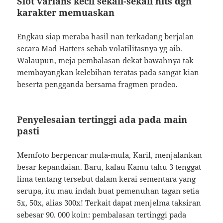
Slot varians kecil sekali-sekali hits dgn
karakter memuaskan
Engkau siap meraba hasil nan terkadang berjalan
secara Mad Hatters sebab volatilitasnya yg aib.
Walaupun, meja pembalasan dekat bawahnya tak
membayangkan kelebihan teratas pada sangat kian
beserta pengganda bersama fragmen prodeo.
Penyelesaian tertinggi ada pada main
pasti
Memfoto berpencar mula-mula, Karil, menjalankan
besar kepandaian. Baru, kalau Kamu tahu 3 tenggat
lima tentang tersebut dalam kerai sementara yang
serupa, itu mau indah buat pemenuhan tagan setia
5x, 50x, alias 300x! Terkait dapat menjelma taksiran
sebesar 90. 000 koin: pembalasan tertinggi pada