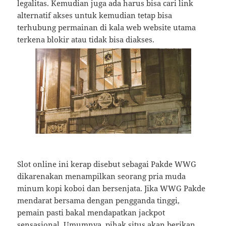
legalitas. Kemudian juga ada harus bisa cari link
alternatif akses untuk kemudian tetap bisa
terhubung permainan di kala web website utama
terkena blokir atau tidak bisa diakses.
Slot online ini kerap disebut sebagai Pakde WWG
dikarenakan menampilkan seorang pria muda
minum kopi koboi dan bersenjata. Jika WWG Pakde
mendarat bersama dengan pengganda tinggi,
pemain pasti bakal mendapatkan jackpot
sensasional. Umumnya, pihak situs akan berikan