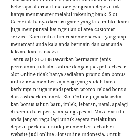
beberapa alternatif metode pengisian deposit tak
hanya mentransfer melalui rekening bank. Slot
Gacor tak hanya dari sisi game yang kita miliki, kami
juga mempunyai keunggulan di area customer
service. Kami miliki tim customer service yang siap
menemani anda kala anda bermain dan saat anda
laksanakan transaksi.
Tentu saja SLOT88 tawarkan bermacam jenis
permainan judi slot online dengan jackpot terbesar.
Slot Online tidak hanya sediakan promo dan bonus
untuk new member saja bagi yang sudah lama
berhimpun juga mendapatkan promo reload bonus
dan cashback menarik. Slot Online juga ada sedia
kan bonus tahun baru, imlek, lebaran, natal, apalagi
di semua hari perayaan yang spesial. Maka dari itu
anda jangan ragu lagi untuk segera melakukan
deposit pertama untuk jadi member terbaik di
website judi online Slot Online Indonesia. Untuk