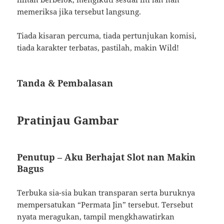
memeriksa jika tersebut langsung.
Tiada kisaran percuma, tiada pertunjukan komisi,
tiada karakter terbatas, pastilah, makin Wild!
Tanda & Pembalasan
Pratinjau Gambar
Penutup – Aku Berhajat Slot nan Makin
Bagus
Terbuka sia-sia bukan transparan serta buruknya
mempersatukan “Permata Jin” tersebut. Tersebut
nyata meragukan, tampil mengkhawatirkan