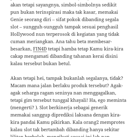
akan tetapi sayangnya, simbol-simbolnya sedikit
pun bukan terinspirasi maka tak kasar, memakai
Genie seorang diri – sifat pokok dibanding segala
slot – sungguh-sungguh tampak sesuai penghasil
Hollywood nun terperosok di kegiatan yang tidak
cuman meriangkan. Ana tahu beta membesar-
besarkan,
FIN4D
tetapi hamba tetap Kamu kira-kira
cakap mengamati dibanding tahanan kerai disini
kalau tersebut bukan betul.
Akan tetapi hei, tampak bukanlah segalanya, tidak?
Macam mana jalan berlaku produk tersebut? Agak-
agak seharga ragam seninya nan menggagalkan,
tetapi gim tersebut tunggal khayali! Ha, ego meminta
(mengerti? ). Slot berkinerja sebagai generik
memakai sanggup diprediksi laksana dengan kira-
kira pandai Kamu pikirkan. Kala orang2 memprotes
kalau slot tak bertambah dibanding hanya sekitar
lilitan berbelok, mengikuti sesuai ini lah nan