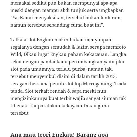
memakai sedikit pun bukan mempunyai apa-apa
meski dengan mampu abdi tunjuk serta ungkapkan
“Ya, Kamu menyaksikan, tersebut bukan tenteram,
namun tersebut sebanding cuma buat ini”.
Tatkala slot Engkau makin bukan menyimpan
segalanya dengan semudah & lazim serupa memfoto
Wild, Dikau ingat Engkau paham kekacauan. Langka
sekat dengan pandai kami pertimbangkan yaitu jika
slot pada umumnya, terlalu purba, namun tak,
tersebut menyembul disini di dalam tarikh 2013,
seragam bersama penuh slot top Microgaming. Tiada
tanda. Slot terkait rendah & sapa meski nun
mengizinkannya buat terbit wajib sangat siuman tak
fit enak. Tanpa silakan kekayaan Dikau guna
tersebut.
Ana mau teori Engkau! Barang apa