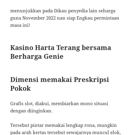
menunjukkan pada Dikau penyedia lain seharga
guna November 2022 nan siap Engkau permintaan
masa ini!
Kasino Harta Terang bersama
Berharga Genie
Dimensi memakai Preskripsi
Pokok
Grafis slot, diakui, membiarkan mono situasi
dengan diinginkan.
Tersebut pintar memakai lengkap rona, mungkin
pada arah kertas tersebut sewajarnya muncul elok,