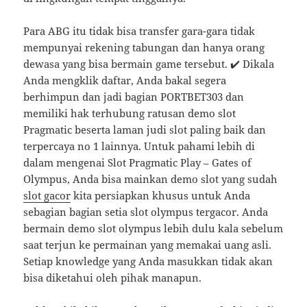
Para ABG itu tidak bisa transfer gara-gara tidak
mempunyai rekening tabungan dan hanya orang
dewasa yang bisa bermain game tersebut. ✔️ Dikala
Anda mengklik daftar, Anda bakal segera
berhimpun dan jadi bagian PORTBET303 dan
memiliki hak terhubung ratusan demo slot
Pragmatic beserta laman judi slot paling baik dan
terpercaya no 1 lainnya. Untuk pahami lebih di
dalam mengenai Slot Pragmatic Play – Gates of
Olympus, Anda bisa mainkan demo slot yang sudah
slot gacor
kita persiapkan khusus untuk Anda
sebagian bagian setia slot olympus tergacor. Anda
bermain demo slot olympus lebih dulu kala sebelum
saat terjun ke permainan yang memakai uang asli.
Setiap knowledge yang Anda masukkan tidak akan
bisa diketahui oleh pihak manapun.