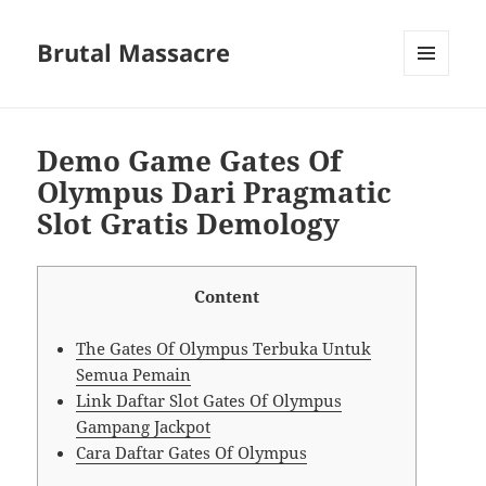
Brutal Massacre
MENU
DAN
WIDGET
Demo Game Gates Of
Olympus Dari Pragmatic
Slot Gratis Demology
Content
The Gates Of Olympus Terbuka Untuk
Semua Pemain
Link Daftar Slot Gates Of Olympus
Gampang Jackpot
Cara Daftar Gates Of Olympus