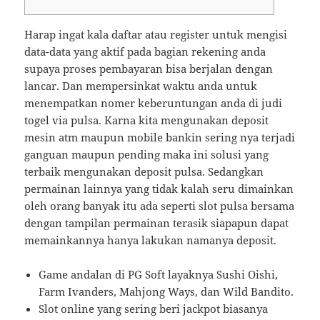
Harap ingat kala daftar atau register untuk mengisi
data-data yang aktif pada bagian rekening anda
supaya proses pembayaran bisa berjalan dengan
lancar. Dan mempersinkat waktu anda untuk
menempatkan nomer keberuntungan anda di judi
togel via pulsa. Karna kita mengunakan deposit
mesin atm maupun mobile bankin sering nya terjadi
ganguan maupun pending maka ini solusi yang
terbaik mengunakan deposit pulsa. Sedangkan
permainan lainnya yang tidak kalah seru dimainkan
oleh orang banyak itu ada seperti slot pulsa bersama
dengan tampilan permainan terasik siapapun dapat
memainkannya hanya lakukan namanya deposit.
Game andalan di PG Soft layaknya Sushi Oishi,
Farm Ivanders, Mahjong Ways, dan Wild Bandito.
Slot online yang sering beri jackpot biasanya