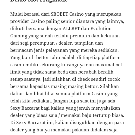
Mulai berasal dari SBOBET Casino yang merupakan
provider Casino paling senior diantara yang lainnya,
diikuti bersama dengan ALLBET dan Evolution
Gaming yang sudah terlalu premium dan kekinian
dari segi perempuan / dealer, tampilan dan
bermacam jenis pelayanan yang mereka sediakan.
Yang butuh bettor tahu adalah di tiap-tiap platform
casino miliki sekurang-kurangnya dan maximal bet
limit yang tidak sama beda dan berubah beralih
setiap saatnya, jadi silahkan di check sendiri cocok
bersama kapasitas masing masing bettor. Silahkan
daftar dan lihat lihat semua platform Casino yang
telah kita sediakan. Jangan lupa saat ini juga ada
Sexy Baccarat bagi kalian yang jenuh menyaksikan
dealer yang biasa saja / memakai baju tertutup biasa.
Di Sexy Baccarat ini, kalian disuguhkan dengan para
dealer yang hanya memakai pakaian didalam saja