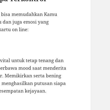
apa bisa memudahkan Kamu
u dan juga emosi yang
artu on line:
 vital untuk tetap tenang dan
 terbawa mood saat menderita
r. Memikirkan serta bening
 menghasilkan putusan siapa
kesempatan kejayaan.