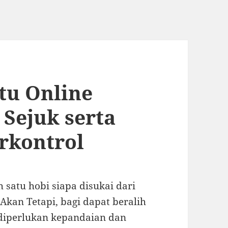
tu Online
 Sejuk serta
rkontrol
 satu hobi siapa disukai dari
Akan Tetapi, bagi dapat beralih
 diperlukan kepandaian dan