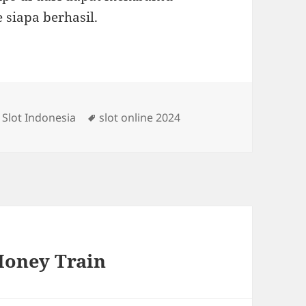
 siapa berhasil.
Kategori
Tag
Slot Indonesia
slot online 2024
Money Train