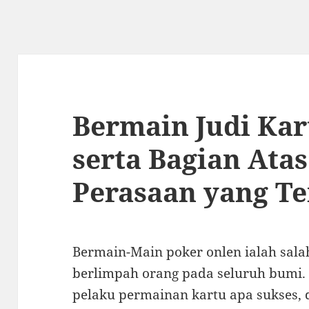
Bermain Judi Kar
serta Bagian Atas
Perasaan yang Te
Bermain-Main poker onlen ialah salah
berlimpah orang pada seluruh bumi. 
pelaku permainan kartu apa sukses,