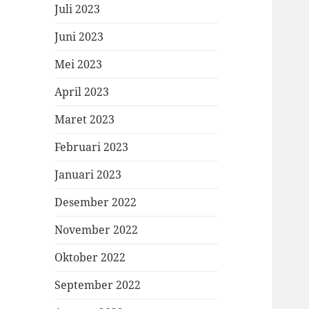
Juli 2023
Juni 2023
Mei 2023
April 2023
Maret 2023
Februari 2023
Januari 2023
Desember 2022
November 2022
Oktober 2022
September 2022