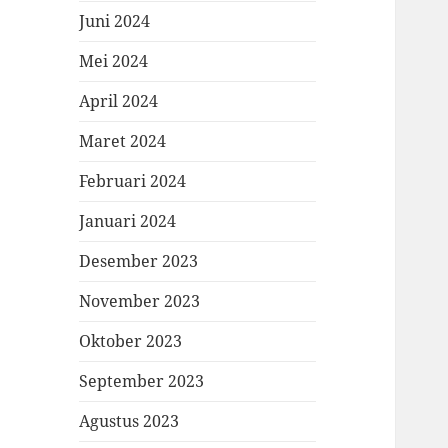
Juni 2024
Mei 2024
April 2024
Maret 2024
Februari 2024
Januari 2024
Desember 2023
November 2023
Oktober 2023
September 2023
Agustus 2023