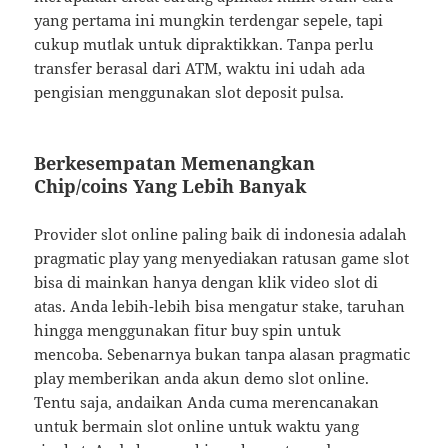
yang pertama ini mungkin terdengar sepele, tapi
cukup mutlak untuk dipraktikkan. Tanpa perlu
transfer berasal dari ATM, waktu ini udah ada
pengisian menggunakan slot deposit pulsa.
Berkesempatan Memenangkan
Chip/coins Yang Lebih Banyak
Provider slot online paling baik di indonesia adalah
pragmatic play yang menyediakan ratusan game slot
bisa di mainkan hanya dengan klik video slot di
atas. Anda lebih-lebih bisa mengatur stake, taruhan
hingga menggunakan fitur buy spin untuk
mencoba. Sebenarnya bukan tanpa alasan pragmatic
play memberikan anda akun demo slot online.
Tentu saja, andaikan Anda cuma merencanakan
untuk bermain slot online untuk waktu yang