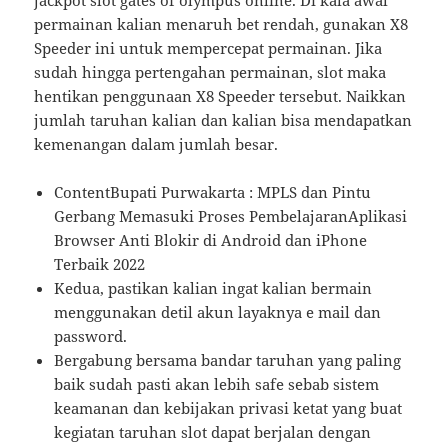
jackpot slot gates of olympus online. Di kala awal
permainan kalian menaruh bet rendah, gunakan X8
Speeder ini untuk mempercepat permainan. Jika
sudah hingga pertengahan permainan, slot maka
hentikan penggunaan X8 Speeder tersebut. Naikkan
jumlah taruhan kalian dan kalian bisa mendapatkan
kemenangan dalam jumlah besar.
ContentBupati Purwakarta : MPLS dan Pintu
Gerbang Memasuki Proses PembelajaranAplikasi
Browser Anti Blokir di Android dan iPhone
Terbaik 2022
Kedua, pastikan kalian ingat kalian bermain
menggunakan detil akun layaknya e mail dan
password.
Bergabung bersama bandar taruhan yang paling
baik sudah pasti akan lebih safe sebab sistem
keamanan dan kebijakan privasi ketat yang buat
kegiatan taruhan slot dapat berjalan dengan