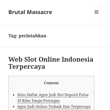
Brutal Massacre
MENU
DAN
WIDGET
Tag:
perintahkan
Web Slot Online Indonesia
Terpercaya
Content
Situs Daftar Agen Judi Slot Deposit Pulsa
10 Ribu Tanpa Potongan
Agen Judi Online Terbaik Dan Terpercaya