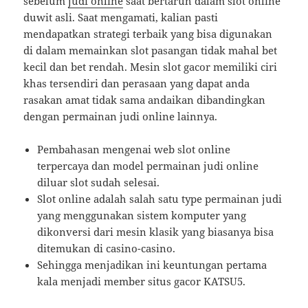
sebelum
judi online
saat bertaruh dalam slot online
duwit asli. Saat mengamati, kalian pasti
mendapatkan strategi terbaik yang bisa digunakan
di dalam memainkan slot pasangan tidak mahal bet
kecil dan bet rendah. Mesin slot gacor memiliki ciri
khas tersendiri dan perasaan yang dapat anda
rasakan amat tidak sama andaikan dibandingkan
dengan permainan judi online lainnya.
Pembahasan mengenai web slot online
terpercaya dan model permainan judi online
diluar slot sudah selesai.
Slot online adalah salah satu type permainan judi
yang menggunakan sistem komputer yang
dikonversi dari mesin klasik yang biasanya bisa
ditemukan di casino-casino.
Sehingga menjadikan ini keuntungan pertama
kala menjadi member situs gacor KATSU5.