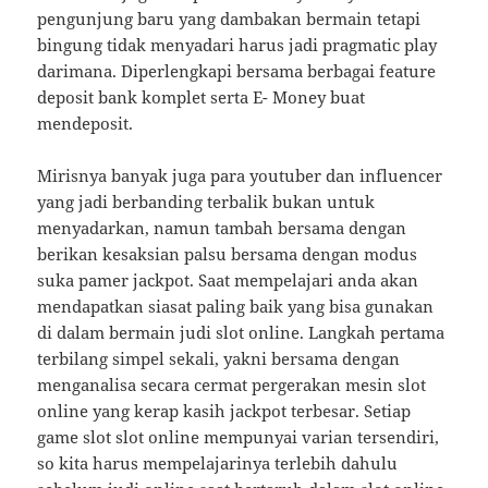
pengunjung baru yang dambakan bermain tetapi
bingung tidak menyadari harus jadi pragmatic play
darimana. Diperlengkapi bersama berbagai feature
deposit bank komplet serta E- Money buat
mendeposit.
Mirisnya banyak juga para youtuber dan influencer
yang jadi berbanding terbalik bukan untuk
menyadarkan, namun tambah bersama dengan
berikan kesaksian palsu bersama dengan modus
suka pamer jackpot. Saat mempelajari anda akan
mendapatkan siasat paling baik yang bisa gunakan
di dalam bermain judi slot online. Langkah pertama
terbilang simpel sekali, yakni bersama dengan
menganalisa secara cermat pergerakan mesin slot
online yang kerap kasih jackpot terbesar. Setiap
game slot slot online mempunyai varian tersendiri,
so kita harus mempelajarinya terlebih dahulu