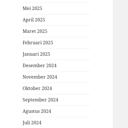
Mei 2025
April 2025
Maret 2025
Februari 2025
Januari 2025
Desember 2024
November 2024
Oktober 2024
September 2024
Agustus 2024
Juli 2024