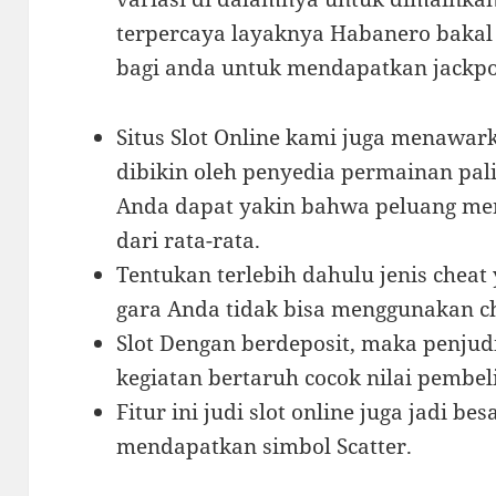
terpercaya layaknya Habanero baka
bagi anda untuk mendapatkan jackp
Situs Slot Online kami juga menawar
dibikin oleh penyedia permainan palin
Anda dapat yakin bahwa peluang men
dari rata-rata.
Tentukan terlebih dahulu jenis cheat
gara Anda tidak bisa menggunakan c
Slot Dengan berdeposit, maka penju
kegiatan bertaruh cocok nilai pembel
Fitur ini judi slot online juga jadi b
mendapatkan simbol Scatter.