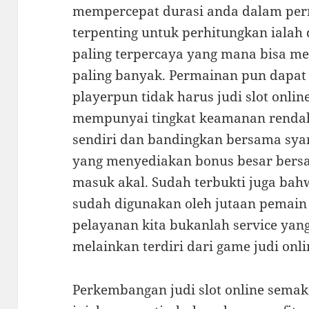
mempercepat durasi anda dalam per
terpenting untuk perhitungkan ialah d
paling terpercaya yang mana bisa m
paling banyak. Permainan pun dapat
playerpun tidak harus judi slot onli
mempunyai tingkat keamanan rendah
sendiri dan bandingkan bersama syara
yang menyediakan bonus besar bersa
masuk akal. Sudah terbukti juga bahw
sudah digunakan oleh jutaan pemain ak
pelayanan kita bukanlah service yan
melainkan terdiri dari game judi onl
Perkembangan judi slot online semaki