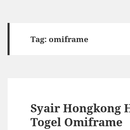
Tag:
omiframe
Syair Hongkong 
Togel Omiframe