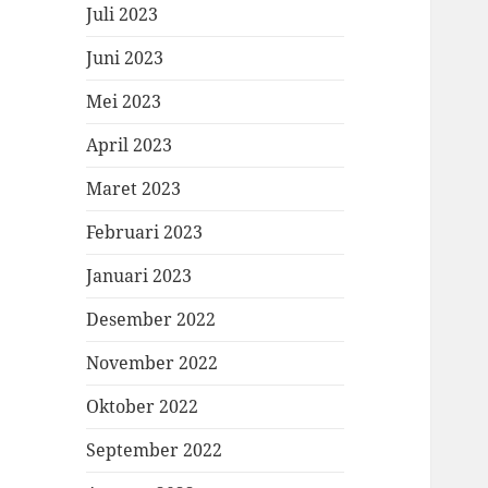
Juli 2023
Juni 2023
Mei 2023
April 2023
Maret 2023
Februari 2023
Januari 2023
Desember 2022
November 2022
Oktober 2022
September 2022