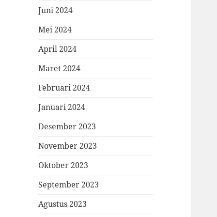
Juni 2024
Mei 2024
April 2024
Maret 2024
Februari 2024
Januari 2024
Desember 2023
November 2023
Oktober 2023
September 2023
Agustus 2023