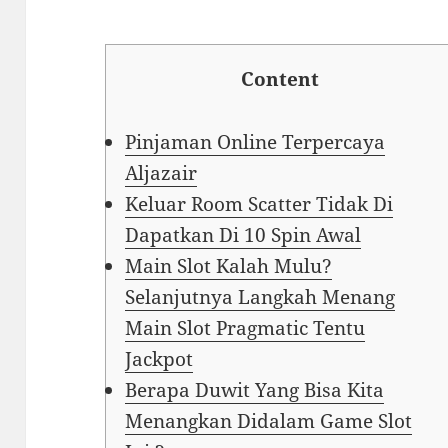
Content
Pinjaman Online Terpercaya
Aljazair
Keluar Room Scatter Tidak Di
Dapatkan Di 10 Spin Awal
Main Slot Kalah Mulu?
Selanjutnya Langkah Menang
Main Slot Pragmatic Tentu
Jackpot
Berapa Duwit Yang Bisa Kita
Menangkan Didalam Game Slot