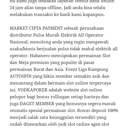
itu kami juga sediakan layanan semua bank online
24 jam alias tanpa offline, Jadi anda bisa selalu
melakukan transaksi ke bank kami kapanpun.
MARKET CIPTA PAYMENT sebuah perusahaan
distributor Pulsa Murah Elektrik All Operator
Nasional, menolong anda yang ingin mengawali
usaha/bisnis berjualan pulsa tidak mahal elektrik all
operator. Habanero menciptakan permainan Slot
dan Meja premium yang populer di pasar
permainan Barat dan Asia. Event Liga Kampung
AUTOSPIN yang bikin member semakin asik dan
menantang dalam bermain slot online terpercaya
ini. VODKAPOKER adalah website slot online
pelopor bagi bonus rollingan setiap harinya dan
juga DAGET MEMBER yang bonusnya segera masuk
otomatis spesial permainan slot. Bonus deposit 100%
menjadi salah satu keunggulan tersendiri yang
sudah ditawarkan oleh judi slot online agen slot