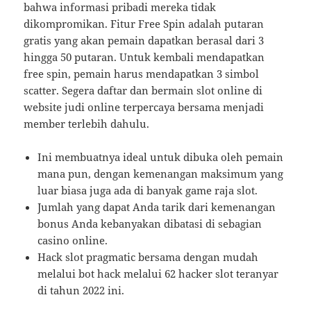
bahwa informasi pribadi mereka tidak
dikompromikan. Fitur Free Spin adalah putaran
gratis yang akan pemain dapatkan berasal dari 3
hingga 50 putaran. Untuk kembali mendapatkan
free spin, pemain harus mendapatkan 3 simbol
scatter. Segera daftar dan bermain slot online di
website judi online terpercaya bersama menjadi
member terlebih dahulu.
Ini membuatnya ideal untuk dibuka oleh pemain
mana pun, dengan kemenangan maksimum yang
luar biasa juga ada di banyak game raja slot.
Jumlah yang dapat Anda tarik dari kemenangan
bonus Anda kebanyakan dibatasi di sebagian
casino online.
Hack slot pragmatic bersama dengan mudah
melalui bot hack melalui 62 hacker slot teranyar
di tahun 2022 ini.