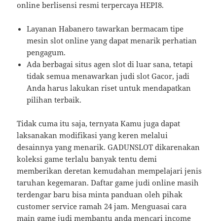
online berlisensi resmi terpercaya HEPI8.
Layanan Habanero tawarkan bermacam tipe
mesin slot online yang dapat menarik perhatian
pengagum.
Ada berbagai situs agen slot di luar sana, tetapi
tidak semua menawarkan judi slot Gacor, jadi
Anda harus lakukan riset untuk mendapatkan
pilihan terbaik.
Tidak cuma itu saja, ternyata Kamu juga dapat
laksanakan modifikasi yang keren melalui
desainnya yang menarik. GADUNSLOT dikarenakan
koleksi game terlalu banyak tentu demi
memberikan deretan kemudahan mempelajari jenis
taruhan kegemaran. Daftar game judi online masih
terdengar baru bisa minta panduan oleh pihak
customer service ramah 24 jam. Menguasai cara
main game judi membantu anda mencari income