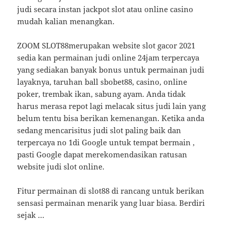
judi secara instan jackpot slot atau online casino
mudah kalian menangkan.
ZOOM SLOT88merupakan website slot gacor 2021
sedia kan permainan judi online 24jam terpercaya
yang sediakan banyak bonus untuk permainan judi
layaknya, taruhan ball sbobet88, casino, online
poker, trembak ikan, sabung ayam. Anda tidak
harus merasa repot lagi melacak situs judi lain yang
belum tentu bisa berikan kemenangan. Ketika anda
sedang mencarisitus judi slot paling baik dan
terpercaya no 1di Google untuk tempat bermain ,
pasti Google dapat merekomendasikan ratusan
website judi slot online.
Fitur permainan di slot88 di rancang untuk berikan
sensasi permainan menarik yang luar biasa. Berdiri
sejak …