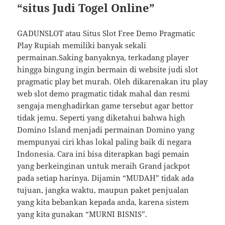
“situs Judi Togel Online”
GADUNSLOT atau Situs Slot Free Demo Pragmatic
Play Rupiah memiliki banyak sekali
permainan.Saking banyaknya, terkadang player
hingga bingung ingin bermain di website judi slot
pragmatic play bet murah. Oleh dikarenakan itu play
web slot demo pragmatic tidak mahal dan resmi
sengaja menghadirkan game tersebut agar bettor
tidak jemu. Seperti yang diketahui bahwa high
Domino Island menjadi permainan Domino yang
mempunyai ciri khas lokal paling baik di negara
Indonesia. Cara ini bisa diterapkan bagi pemain
yang berkeinginan untuk meraih Grand jackpot
pada setiap harinya. Dijamin “MUDAH” tidak ada
tujuan, jangka waktu, maupun paket penjualan
yang kita bebankan kepada anda, karena sistem
yang kita gunakan “MURNI BISNIS”.