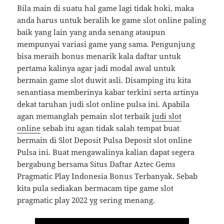
Bila main di suatu hal game lagi tidak hoki, maka
anda harus untuk beralih ke game slot online paling
baik yang lain yang anda senang ataupun
mempunyai variasi game yang sama. Pengunjung
bisa meraih bonus menarik kala daftar untuk
pertama kalinya agar jadi modal awal untuk
bermain game slot duwit asli. Disamping itu kita
senantiasa memberinya kabar terkini serta artinya
dekat taruhan judi slot online pulsa ini. Apabila
agan memanglah pemain slot terbaik
judi slot
online
sebab itu agan tidak salah tempat buat
bermain di Slot Deposit Pulsa Deposit slot online
Pulsa ini. Buat mengawalinya kalian dapat segera
bergabung bersama Situs Daftar Aztec Gems
Pragmatic Play Indonesia Bonus Terbanyak. Sebab
kita pula sediakan bermacam tipe game slot
pragmatic play 2022 yg sering menang.